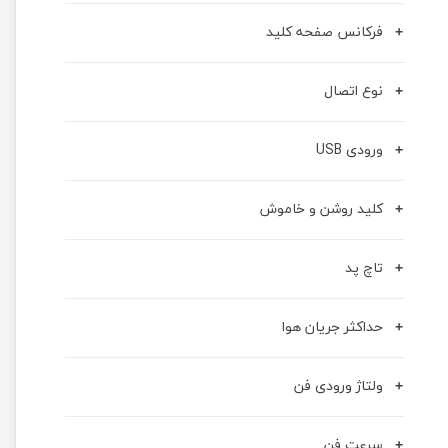
فرکانس صفحه کلید
نوع اتصال
ورودی USB
کلید روشن و خاموش
تاچ پد
حداکثر جریان هوا
ولتاژ ورودی فن
سرعت فن