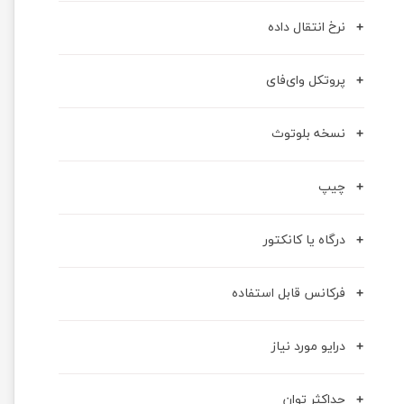
نرخ انتقال داده
پروتکل وای‌فای
نسخه بلوتوث
چیپ
درگاه یا کانکتور
فرکانس قابل استفاده
درایو مورد نیاز
حداکثر توان