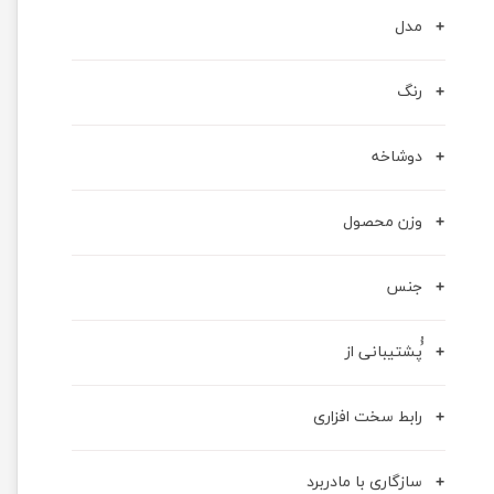
مدل
رنگ
دوشاخه
وزن محصول
جنس
ُُپشتیبانی از
رابط سخت افزاری
سازگاری با مادربرد