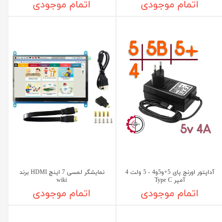
اتمام موجودی
اتمام موجودی
آداپتور اورنج پای 5+و5و4 - 5 ولت 4
نمایشگر لمسی 7 اینچ HDMI برند
آمپر Type C
wiki
اتمام موجودی
اتمام موجودی