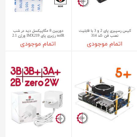
کیس رسپبری پای 2 و 3 با قابلیت
دوربین 8 مگاپیکسل دید در شب
نصب فن -کد 314
noIR رزبری پای IMX219 ورژن 2.1
اتمام موجودی
اتمام موجودی