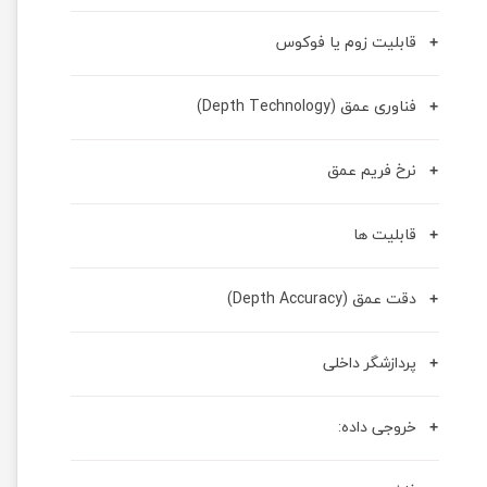
قابلیت زوم یا فوکوس
فناوری عمق (Depth Technology)
نرخ فریم عمق
قابلیت ها
دقت عمق (Depth Accuracy)
پردازشگر داخلی
خروجی داده: