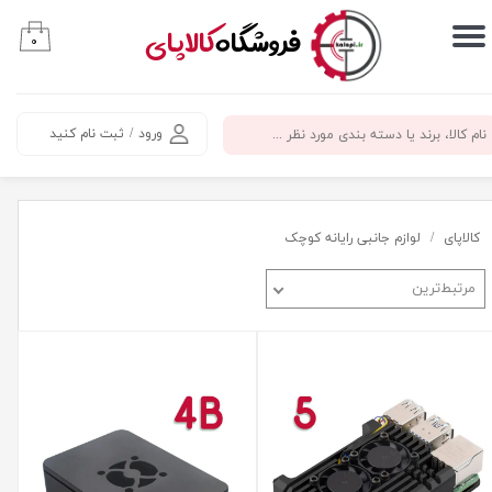
​فروشگاه
کالاپای
۰
حساب کاربری من
تغییر گذر واژه
ورود
/
ثبت نام کنید
سفارشات
خروج از حساب کاربری
کالاپای
لوازم جانبی رایانه کوچک
مرتبط‌ترین