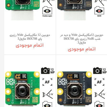
دوربین 12مگاپیکسل Wide و دید در
دوربین 12 مگاپیکسل Wide رزبری
شب NoIR رزبری پای IMX708
پای IMX708 ماژول3
ماژول3
اتمام موجودی
اتمام موجودی