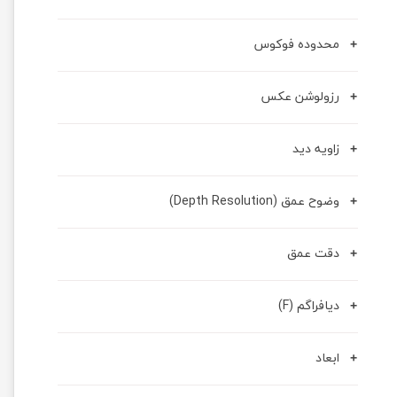
محدوده فوکوس
رزولوشن عکس
زاویه دید
وضوح عمق (Depth Resolution)
دقت عمق
دیافراگم (F)
ابعاد