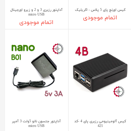
کیس اورنج پای 5 پلاس - اکریلیک
آداپتور رزبری 3 و 2 و زیرو اورجینال
micro USB
اتمام موجودی
اتمام موجودی
کیس آلومینیومی رزبری پای 4 -کد
آداپتور جتسون نانو 5ولت 3 آمپر
micro USB
421