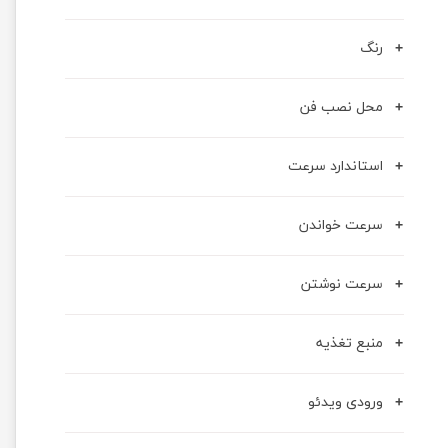
رنگ
محل نصب فن
استاندارد سرعت
سرعت خواندن
سرعت نوشتن
منبع تغذیه
ورودی ویدئو