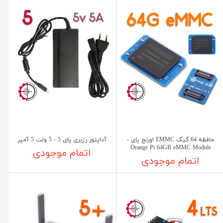
حافظه 64 گیگ EMMC اورنج پای -
آداپتور رزبری پای 5 - 5 ولت 5 آمپر
Orange Pi 64GB eMMC Module
اتمام موجودی
اتمام موجودی