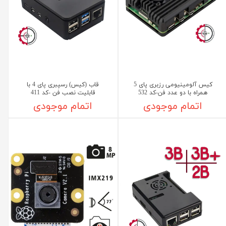
کیس آلومینیومی رزبری پای 5
قاب (کیس) رسپبری پای 4 با
همراه با دو عدد فن-کد 532
قابلیت نصب فن -کد 411
اتمام موجودی
اتمام موجودی