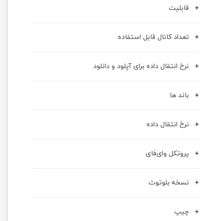
قابلیت
تعداد کانال قابل استفاده
نرخ انتقال داده برای آپلود و دانلود
باند ها
نرخ انتقال داده
پروتکل وای‌فای
نسخه بلوتوث
چیپ