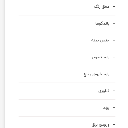
عمق رنگ
بلندگوها
جنس بدنه
رابط تصویر
رابط خروجی تاچ
فناوری
برند
ورودی برق