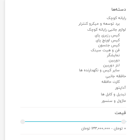
دسته‌ها
رایانه کوچک
برد توسعه و میکرو کنترلر
لوازم جانبی رایانه کوچک
کیس رزبری پای
کیس اورنج پای
کیس جتسون
فن و هیت سینک
نمایشگر
دوربین
لنز دوربین
سایر کیس و نگهدارنده ها
حافظه جانبی
کارت حافظه
آداپتور
تبدیل و کابل ها
ماژول و سنسور
قیمت
۰ تومان - ۱۳۳,۰۰۰,۰۰۰ تومان