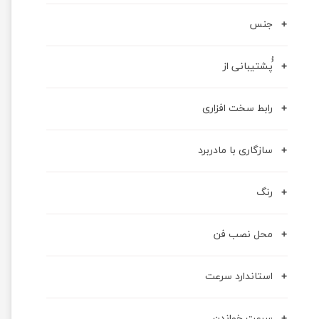
جنس
ُُپشتیبانی از
رابط سخت افزاری
سازگاری با مادربرد
رنگ
محل نصب فن
استاندارد سرعت
سرعت خواندن