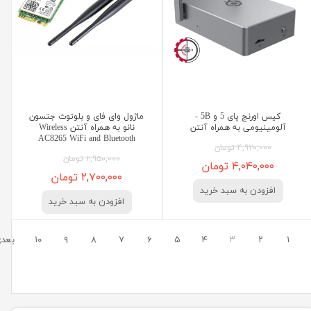
کیس اورنج پای 5 و 5B -
ماژول وای فای و بلوتوث جتسون
آلومینیومی به همراه آنتن
نانو به همراه آنتن Wireless
AC8265 WiFi and Bluetooth
۴,۹۲۰,۰۰۰ تومان
۲,۹۵۰,۰۰۰ تومان
۴,۰۴۰,۰۰۰ تومان
۲,۷۰۰,۰۰۰ تومان
افزودن به سبد خرید
افزودن به سبد خرید
۱
۲
۳
۴
۵
۶
۷
۸
۹
۱۰
بعد