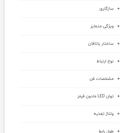
سازگاری
ویژگی متمایز
ساختار یاتاقان
نوع ارتباط
مشخصات فن
توان LED مادون قرمز
ولتاژ تغذیه
طول رابط