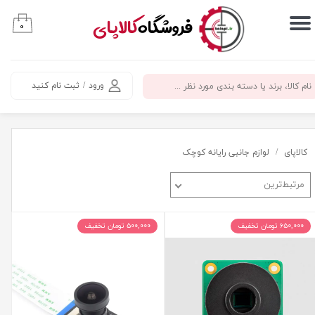
​فروشگاه
کالاپای
۰
حساب کاربری من
تغییر گذر واژه
ورود
/
ثبت نام کنید
سفارشات
خروج از حساب کاربری
کالاپای
لوازم جانبی رایانه کوچک
مرتبط‌ترین
۶۵۰,۰۰۰ تومان تخفیف
۵۰۰,۰۰۰ تومان تخفیف