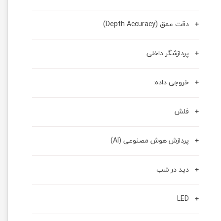
دقت عمق (Depth Accuracy)
پردازشگر داخلی
خروجی داده:
فلش
پردازش هوش مصنوعی (AI)
دید در شب
LED