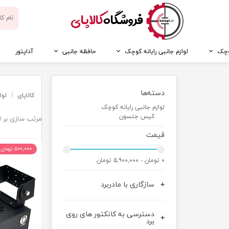
​فروشگاه
کالاپای
کوچک
لوازم جانبی رایانه کوچک
حافظه جانبی
آداپتور
دسته‌ها
کالاپای
لوا
لوازم جانبی رایانه کوچک
کیس جتسون
مرتب سازی بر 
قیمت
۵۰۰,۰۰۰ تومان تخفیف
۰ تومان - ۵,۹۰۰,۰۰۰ تومان
سازگاری با مادربرد
دسترسی به کانکتور های روی
برد