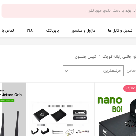
تبدیل و کابل ها
ماژول و سنسور
پاوربانک
PLC
تماس با م
زم جانبی رایانه کوچک
کیس جتسون
اساس
مرتبط‌ترین