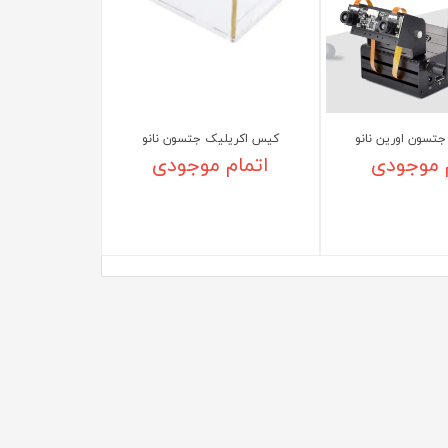
تسون اورین نانو
کیس اکریلیک جتسون نانو
 موجودی
اتمام موجودی