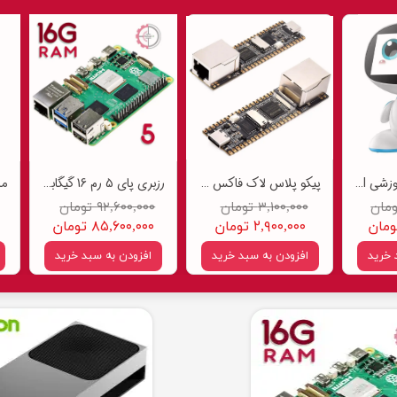
ربات هوشمند آموزشی AI Robot Educational
پیکو پلاس لاک فاکس LuckFox Pico Plus RV1103 Linux Micro
رزبری پای 5 رم 16 گیگابایت Raspberry Pi 5 16GB
۳,۱۰۰,۰۰۰ تومان
۹۲,۶۰۰,۰۰۰ تومان
۲,۹۰۰,۰۰۰ تومان
۸۵,۶۰۰,۰۰۰ تومان
 خرید
افزودن به سبد خرید
افزودن به سبد خرید