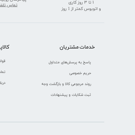
​​​​​​​1 تا 3 روز کاری
تماس تلف
و اتوبوس کمتر از 1 روز
خدمات مشتریان
​​کالا
قوان
پاسخ به پرسش‌های متداول
تماس
حریم خصوصی
دربا
روند مرجوعی کالا و بازگشت وجه
ثبت شکایات و پیشنهادات