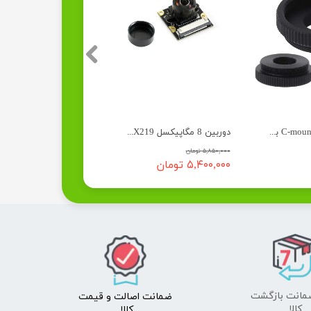
مبدل لنز M12 و C-mount به CS-mount
دوربین 8 مگاپیکسل IMX219 زاویه دید 200
۵,۸۵۰,۰۰۰ تومان
۲,۸۰۰,۰۰۰ تومان
۵,۴۰۰,۰۰۰ تومان
۲,۵۰۰,۰۰۰ تومان
ضمانت اصالت
و قیمت​​​​​​​
​​​​​​​کالا
کالا ​​​​​​​