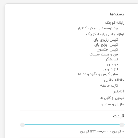
دسته‌ها
رایانه کوچک
برد توسعه و میکرو کنترلر
لوازم جانبی رایانه کوچک
کیس رزبری پای
کیس اورنج پای
کیس جتسون
فن و هیت سینک
نمایشگر
دوربین
لنز دوربین
سایر کیس و نگهدارنده ها
حافظه جانبی
کارت حافظه
آداپتور
تبدیل و کابل ها
ماژول و سنسور
قیمت
۰ تومان - ۱۳۳,۰۰۰,۰۰۰ تومان