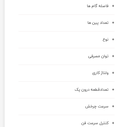
فاصله گام ها
تعداد پین ها
نوع
توان مصرفی
ولتاژ کاری
تعدادقطعه درون پک
سرعت چرخش
کنترل سرعت فن