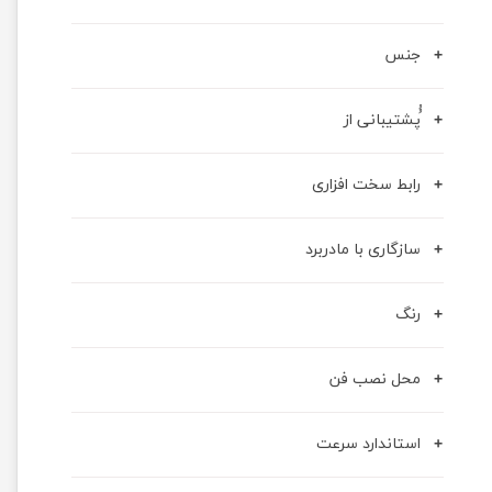
جنس
ُُپشتیبانی از
رابط سخت افزاری
سازگاری با مادربرد
رنگ
محل نصب فن
استاندارد سرعت