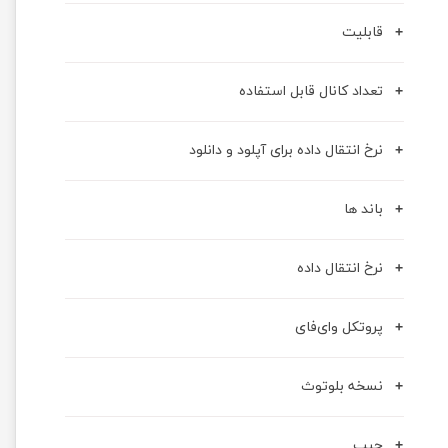
قابلیت
تعداد کانال قابل استفاده
نرخ انتقال داده برای آپلود و دانلود
باند ها
نرخ انتقال داده
پروتکل وای‌فای
نسخه بلوتوث
چیپ