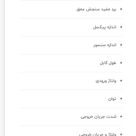
برد مفید سنجش عمق
اندازه پیکسل
اندازه سنسور
طول کابل
ولتاژ ورودی
توان
شدت جریان خروجی
ولتاژ و جریان خروجی