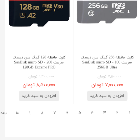
کارت حافظه 256 گیگ سن دیسک
کارت حافظه 128 گیگ سن دیسک
سرعت 100 - SanDisk micro SD
سرعت 200 - SanDisk micro SD
128GB Extreme PRO
256GB Ultra
۷,۱۱۰,۰۰۰ تومان
۹,۴۰۰,۰۰۰ تومان
۷,۰۰۰,۰۰۰ تومان
۸,۵۰۰,۰۰۰ تومان
افزودن به سبد خرید
افزودن به سبد خرید
۱
۲
۳
۴
۵
۶
۷
۸
۹
۱۰
بعد