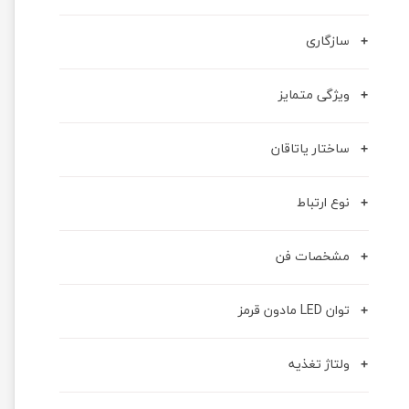
سازگاری
ویژگی متمایز
ساختار یاتاقان
نوع ارتباط
مشخصات فن
توان LED مادون قرمز
ولتاژ تغذیه