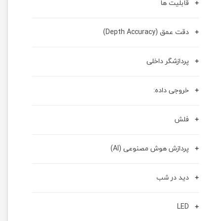
قابلیت ها
دقت عمق (Depth Accuracy)
پردازشگر داخلی
خروجی داده:
فلش
پردازش هوش مصنوعی (AI)
دید در شب
LED