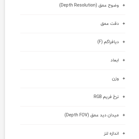
وضوح عمق (Depth Resolution)
دقت عمق
دیافراگم (F)
ابعاد
وزن
نرخ فریم RGB
میدان دید عمق (Depth FOV)
اندازه لنز