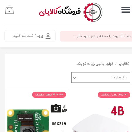
​فروشگاه
کالاپای
۰
حساب کاربری من
تغییر گذر واژه
ورود
/
ثبت نام کنید
سفارشات
خروج از حساب کاربری
کالاپای
لوازم جانبی رایانه کوچک
مرتبط‌ترین
۸۵,۰۰۰ تومان تخفیف
۴۰۰,۰۰۰ تومان تخفیف