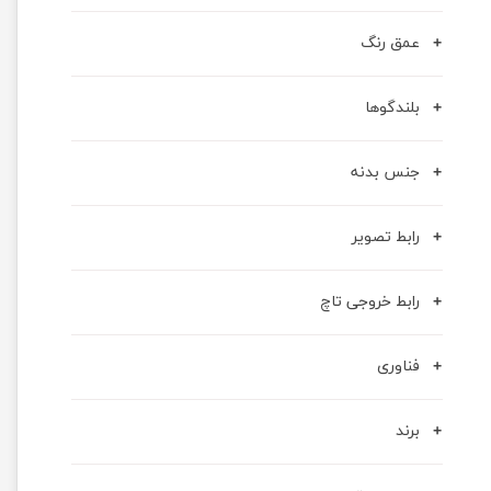
عمق رنگ
بلندگوها
جنس بدنه
رابط تصویر
رابط خروجی تاچ
فناوری
برند