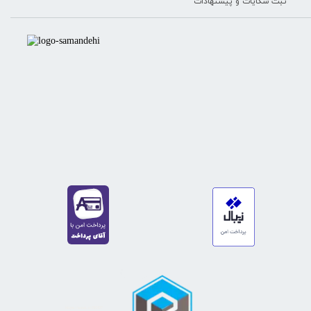
ثبت شکایات و پیشنهادات
https://sanat.ir/58397