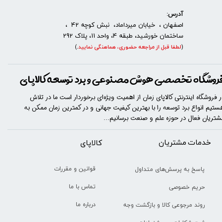
آدرس:
اصفهان ، خیابان میرداماد، نبش کوچه 42 ،
ساختمان خورشید، طبقه 4، واحد 11، پلاک 292
(
لطفا قبل از مراجعه حضوری، هماهنگی نمایید
.
)
روشگاه تخصصی هوش مصنوعی و برد توسعه کالاپای
ر فروشگاه اینترنتی کالاپای زمان از اهمیت ویژه‌ای برخوردار است ما در تلاش
ستیم انواع برد توسعه را با​​​ بهترین کیفیت جهانی و در کمترین زمان ممکن به
شتریان فعال در حوزه علم و صنعت برسانیم...
خدمات مشتریان
​​کالاپای
قوانین و مقررات
پاسخ به پرسش‌های متداول
تماس با ما
حریم خصوصی
درباره ما
روند مرجوعی کالا و بازگشت وجه