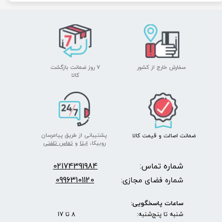
سفارش خارج از کشور
۷ روز ضمانت بازگشت
​​​​​​​کالا
پشتیبانی از طریق پیامرسان
ضمانت اصالت
و قیمت​​​​​​​
کالا ​​​​​​​
روبیکا،
ایتا
و
تماس تلفنی
شماره تماس:
2174391984
0
09963101120
شماره فضای مجازی:
ساعات پاسخگویی:
شنبه تا پنج‌شنبه: 8 تا 17