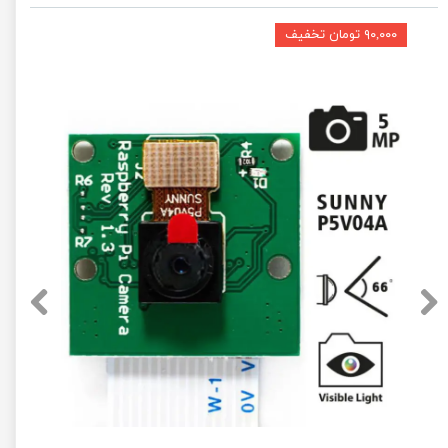
۹۰,۰۰۰ تومان تخفیف
★
★
★
★
★
★
★
★
★
★