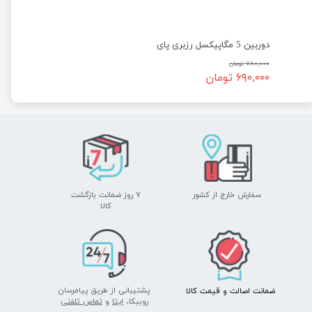
دوربین 5 مگاپیکسل رزبری پای
۷۸۰,۰۰۰ تومان
۶۹۰,۰۰۰ تومان
★
★
★
★
★
سفارش خارج از کشور
۷ روز ضمانت بازگشت
★
★
★
★
★
​​​​​​​کالا
پشتیبانی از طریق پیامرسان
ضمانت اصالت
و قیمت​​​​​​​
کالا ​​​​​​​
روبیکا،
ایتا
و
تماس تلفنی