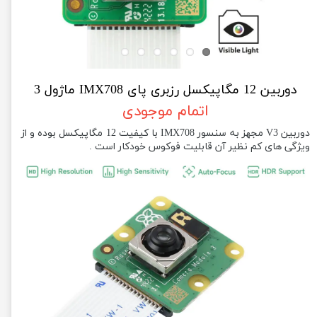
دوربین 12 مگاپیکسل رزبری پای IMX708 ماژول 3
اتمام موجودی
دوربین V3 مجهز به سنسور IMX708 با کیفیت 12 مگاپیکسل بوده و از
ویژگی های کم نظیر آن قابلیت فوکوس خودکار است .