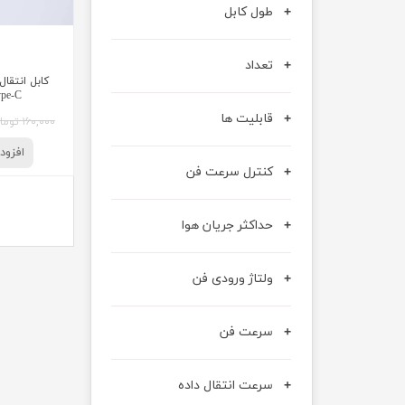
طول کابل
تعداد
Type-C برند 
قابلیت ها
۱۶۰,۰۰۰ تومان
افزود
کنترل سرعت فن
حداکثر جریان هوا
ولتاژ ورودی فن
سرعت فن
سرعت انتقال داده