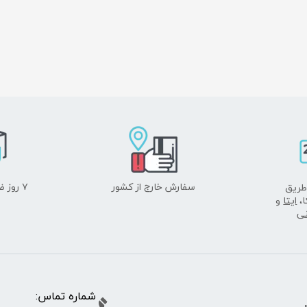
سفارش خارج از کشور
۷ روز ضمانت بازگشت
طریق
ا،
ایتا
و
نی
شماره تما