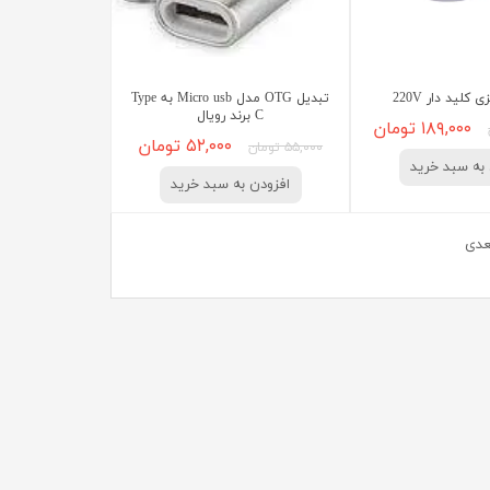
تبدیل OTG مدل Micro usb به Type
C برند رویال
۱۸۹,۰۰۰ تومان
۵۲,۰۰۰ تومان
۵۵,۰۰۰ تومان
به سبد خرید
افزودن به سبد خرید
عدی