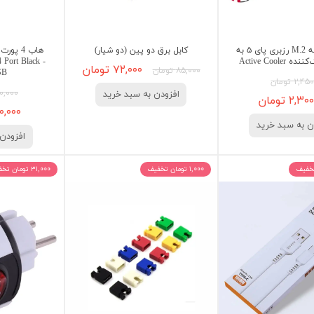
هت PCIe به M.2 رزبری پای ۵ به
کابل برق دو پین (دو شیار)
Active Coole
Port Black -
۷۲,۰۰۰ تومان
۸۵,۰۰۰ تومان
SB
۲, تومان
۵۰۰,۰۰۰ ت
افزودن به سبد خرید
۲, تومان
۴۳۰,۰۰۰ 
ن به سبد خرید
افزودن 
۱,۰۰۰ تومان تخفیف
۳۱,۰۰۰ تومان تخفیف