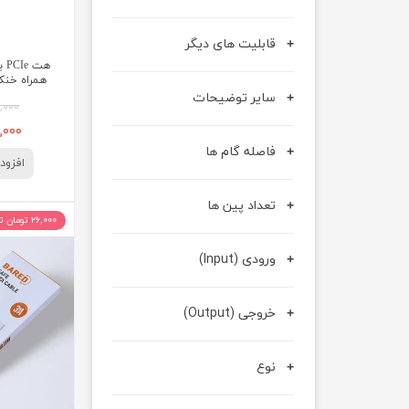
قابلیت های دیگر
همراه خنک‌کننده r
سایر توضیحات
۴۵۰,۰۰۰
۳۰۰,۰۰۰
فاصله گام ها
افزود
تعداد پین ها
۲۶,۰۰۰ تومان تخفیف
ورودی (Input)
خروجی (Output)
نوع