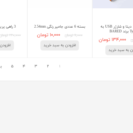
کابل انتقال دیتا و شارژر USB به
بسته 6 عددی جامپر رنگی 2.54mm
3 راهی پریزی کلید دار 220V
BARED
۱۰,۰۰۰ تومان
۱۱,۰۰۰ تومان
۲۲۰,۰۰۰ تومان
۱۳۴,۰۰۰ تومان
افزودن به سبد خرید
افزودن 
ن به سبد خرید
۱
۲
۳
۴
۵
ب