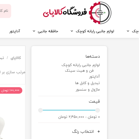
​فروشگاه
کالاپای
کوچک
لوازم جانبی رایانه کوچک
حافظه جانبی
آداپتور
دسته‌ها
کالاپای
تبد
لوازم جانبی رایانه کوچک
فن و هیت سینک
مرتب سازی بر 
آداپتور
تبدیل و کابل ها
ماژول و سنسور
۱۰۰,۰۰۰ تومان تخفیف
قیمت
۰ تومان - ۲,۴۵۰,۰۰۰ تومان
انتخاب رنگ