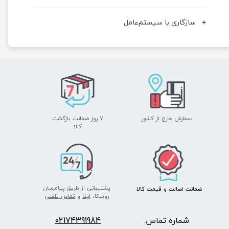
سازگاری با سیستم‌عامل
سفارش خارج از کشور
۷ روز ضمانت بازگشت
​​​​​​​کالا
پشتیبانی از طریق پیامرسان
ضمانت اصالت
و قیمت​​​​​​​
کالا ​​​​​​​
روبیکا،
ایتا
و
تماس تلفنی
شماره تماس:
2174391984
0