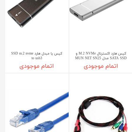
کیس هارد اکسترنال M.2 NVMe و
کیس یا مبدل هارد SSD m.2 nvme
SATA SSD مدل MUN NET SN25
to usb3
اتمام موجودی
اتمام موجودی