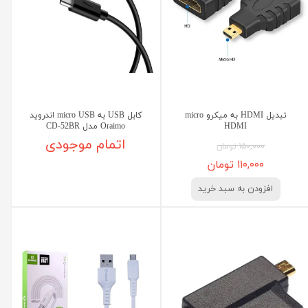
تبدیل HDMI به میکرو micro
کابل USB به micro USB اندروید
HDMI
Oraimo مدل CD-52BR
اتمام موجودی
۱۵۰,۰۰۰ تومان
۱۱۰,۰۰۰ تومان
افزودن به سبد خرید