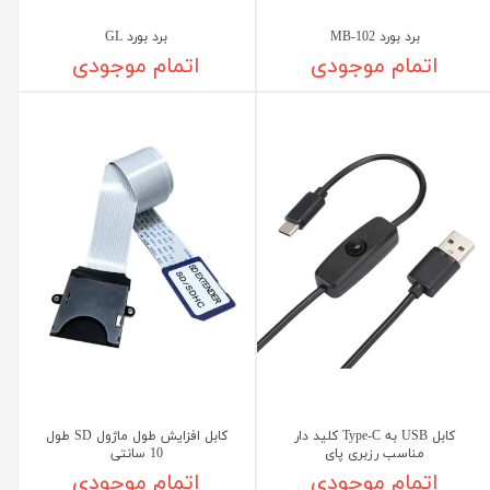
برد بورد MB-102
برد بورد GL
اتمام موجودی
اتمام موجودی
کابل USB به Type-C کلید دار
کابل افزایش طول ماژول SD طول
مناسب رزبری پای
10 سانتی
اتمام موجودی
اتمام موجودی