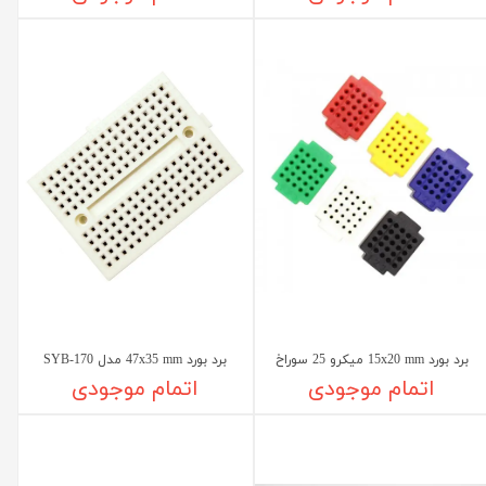
برد بورد 15x20 mm میکرو 25 سوراخ
برد بورد 47x35 mm مدل SYB-170
اتمام موجودی
اتمام موجودی