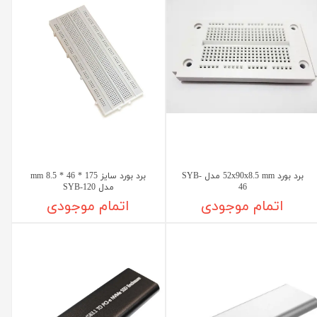
برد بورد 52x90x8.5 mm مدل SYB-
برد بورد سایز 175 * 46 * 8.5 mm
46
مدل SYB-120
اتمام موجودی
اتمام موجودی