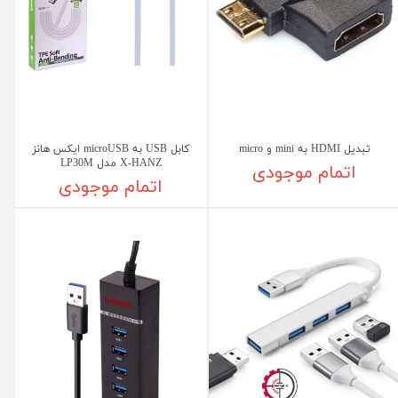
تبدیل HDMI به mini و micro
کابل USB به microUSB ایکس هانز
X-HANZ مدل LP30M
اتمام موجودی
اتمام موجودی