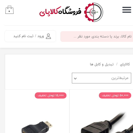
​فروشگاه
کالاپای
۰
حساب کاربری من
تغییر گذر واژه
ورود
/
ثبت نام کنید
سفارشات
خروج از حساب کاربری
کالاپای
تبدیل و کابل ها
مرتبط‌ترین
۵۰,۰۰۰ تومان تخفیف
۱۵,۰۰۰ تومان تخفیف