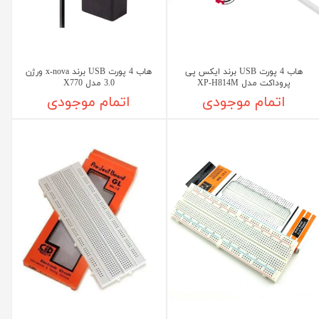
هاب 4 پورت USB برند ایکس پی
هاب 4 پورت USB برند x-nova ورژن
پروداکت مدل XP-H814M
3.0 مدل X770
اتمام موجودی
اتمام موجودی