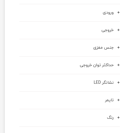
ورودی
خروجی
جنس مغزی
حداکثر توان خروجی
نشانگر LED
تایمر
رنگ