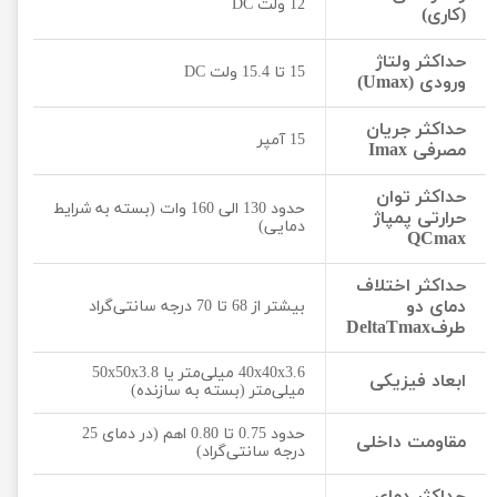
12 ولت DC
(کاری)
حداکثر ولتاژ
15 تا 15.4 ولت DC
ورودی (Umax)
حداکثر جریان
15 آمپر
مصرفی Imax
حداکثر توان
حدود 130 الی 160 وات (بسته به شرایط
حرارتی پمپاژ
دمایی)
QCmax
حداکثر اختلاف
دمای دو
بیشتر از 68 تا 70 درجه سانتی‌گراد
طرفDeltaTmax
40x40x3.6 میلی‌متر یا 50x50x3.8
ابعاد فیزیکی
میلی‌متر (بسته به سازنده)
حدود 0.75 تا 0.80 اهم (در دمای 25
مقاومت داخلی
درجه سانتی‌گراد)