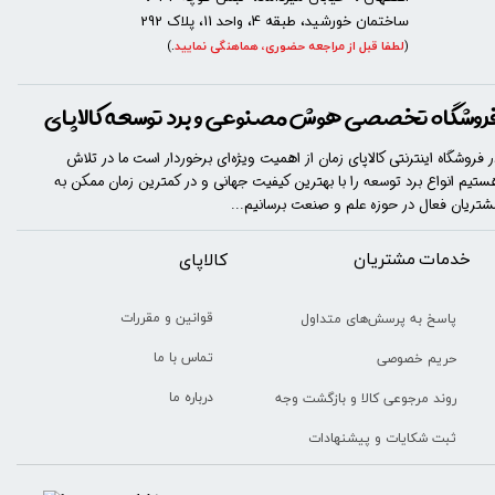
ساختمان خورشید، طبقه 4، واحد 11، پلاک 292
(
لطفا قبل از مراجعه حضوری، هماهنگی نمایید
.
)
روشگاه تخصصی هوش مصنوعی و برد توسعه کالاپای
ر فروشگاه اینترنتی کالاپای زمان از اهمیت ویژه‌ای برخوردار است ما در تلاش
ستیم انواع برد توسعه را با​​​ بهترین کیفیت جهانی و در کمترین زمان ممکن به
شتریان فعال در حوزه علم و صنعت برسانیم...
خدمات مشتریان
​​کالاپای
قوانین و مقررات
پاسخ به پرسش‌های متداول
تماس با ما
حریم خصوصی
درباره ما
روند مرجوعی کالا و بازگشت وجه
ثبت شکایات و پیشنهادات