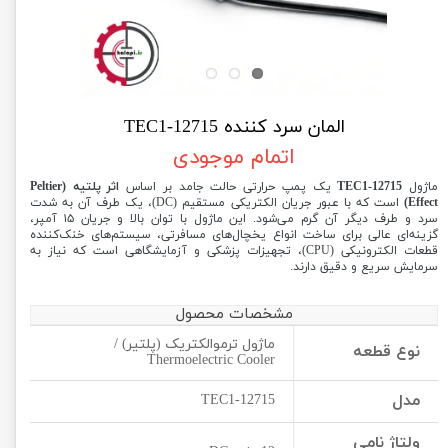
المان سرد کننده TEC1-12715
اتمام موجودی
ماژول
TEC1-12715
یک پمپ حرارتی حالت جامد بر اساس
اثر پلتیه (Peltier
Effect)
است که با عبور جریان الکتریکی مستقیم (DC)، یک طرف آن به شدت
سرد و طرف دیگر آن گرم می‌شود. این ماژول با توان بالا و جریان ۱۵ آمپر،
گزینه‌ای عالی برای ساخت انواع یخچال‌های مسافرتی، سیستم‌های خنک‌کننده
قطعات الکترونیکی (CPU)، تجهیزات پزشکی و آزمایشگاهی است که نیاز به
سرمایش سریع و دقیق دارند.
مشخصات محصول
ماژول ترموالکتریک (پلتیر) /
نوع قطعه
Thermoelectric Cooler
مدل
TEC1-12715
ولتاژ نامی