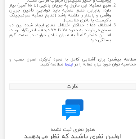
پرسرعت و خمیر سیلیکون مرغوب الزامی است.
منبع تغذیه:
این ماژول به جریان بالایی (تا ۱۵ آمپر) نیاز
دارد؛ بنابراین منبع تغذیه باید توانایی تأمین جریان
واقعی و پایدار را داشته باشد (منابع تغذیه سوئیچینگ
باکیفیت یا باتری مناسب).
اختلاف دما :
حداکثر اختلاف دمای ایجاد شده بین دو
سطح می‌تواند به حدود ۷۰ تا ۷۵ درجه سانتی‌گراد برسد،
اما این مقدار کاملاً به میزان تبادل حرارت در سمت گرم
بستگی دارد.
مطالعه بیشتر:
برای آشنایی کامل با نحوه کارکرد، اصول نصب و
محاسبه توان مورد نیاز، مقاله را در
اینجا
مطالعه کنید.
نظرات
هنوز نظری ثبت نشده
اولین نفری باشید که نظر می‌دهید