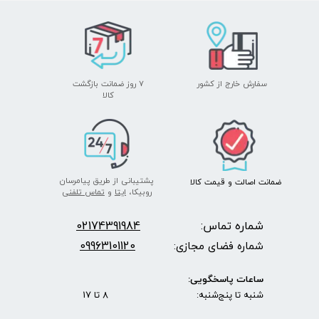
سفارش خارج از کشور
۷ روز ضمانت بازگشت
​​​​​​​کالا
پشتیبانی از طریق پیامرسان
ضمانت اصالت
و قیمت​​​​​​​
کالا ​​​​​​​
روبیکا،
ایتا
و
تماس تلفنی
شماره تماس:
2174391984
0
09963101120
شماره فضای مجازی:
ساعات پاسخگویی:
شنبه تا پنج‌شنبه: 8 تا 17