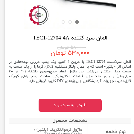
المان سرد کننده TEC1-12704 4A
۵۸۰,۰۰۰ تومان
۵۳۰,۰۰۰ تومان
المان سردکننده
TEC1-12704
با جریان
4 آمپر
، یک پمپ حرارتی نیمه‌هادی بر
اساس اثر «پلتیر» است که با اعمال ولتاژ مستقیم (DC)، گرما را از یک سمت به
سمت دیگر منتقل می‌کند. این ماژول ابعاد جمع‌وجوری داشته (۴۰ در ۴۰
میلی‌متر) و برای خنک‌سازی قطعات الکترونیکی، ساخت یخچال‌های کوچک
قابل‌حمل، تجهیزات آزمایشگاهی و پروژه‌های DIY کاربرد فراوانی دارد.
افزودن به سبد خرید
مشخصات محصول
ماژول ترموالکتریک (پلتیر) /
نوع قطعه