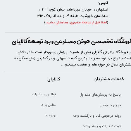
آدرس:
اصفهان ، خیابان میرداماد، نبش کوچه 42 ،
ساختمان خورشید، طبقه 4، واحد 11، پلاک 292
(
لطفا قبل از مراجعه حضوری، هماهنگی نمایید
.
)
روشگاه تخصصی هوش مصنوعی و برد توسعه کالاپای
ر فروشگاه اینترنتی کالاپای زمان از اهمیت ویژه‌ای برخوردار است ما در تلاش
ستیم انواع برد توسعه را با​​​ بهترین کیفیت جهانی و در کمترین زمان ممکن به
شتریان فعال در حوزه علم و صنعت برسانیم...
خدمات مشتریان
​​کالاپای
قوانین و مقررات
پاسخ به پرسش‌های متداول
تماس با ما
حریم خصوصی
درباره ما
روند مرجوعی کالا و بازگشت وجه
ثبت شکایات و پیشنهادات