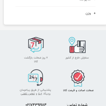
وزن
سفارش خارج از کشور
۷ روز ضمانت بازگشت
​​​​​​​کالا
پشتیبانی از طریق پیامرسان
ضمانت اصالت
و قیمت​​​​​​​
کالا ​​​​​​​
روبیکا،
ایتا
و
تماس تلفنی
شماره تماس:
2174391984
0