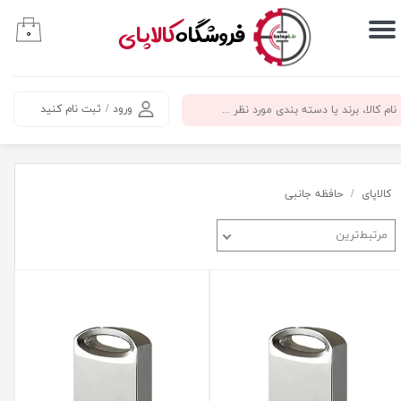
​فروشگاه
کالاپای
۰
حساب کاربری من
تغییر گذر واژه
ورود
/
ثبت نام کنید
سفارشات
خروج از حساب کاربری
کالاپای
حافظه جانبی
مرتبط‌ترین