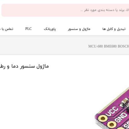
تبدیل و کابل ها
ماژول و سنسور
پاوربانک
PLC
تماس با م
ماژول سنسور دما و رطوبت و فشار CH