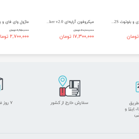
ماژول وای فای و بلوتوث ESP32S (38 پین)
میکروفون آرایه‌ای ReSpeaker v2.0
۲۰,۱۰۰,۰۰۰ تومان
۲,۹۵۰,۰۰۰ تومان
۱۷,۳۰۰,۰۰۰ تومان
۲,۷۰۰,۰۰۰ تومان
سفارش خارج از کشور
۷ روز ضمانت بازگشت
طریق
ا،
ایتا
و
نی