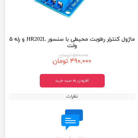
ماژول کنترلر رطوبت محیطی با سنسور HR202L و رله ۵
ولت
۵۷۰,۰۰۰ تومان
۴۹۰,۰۰۰ تومان
افزودن به سبد خرید
نظرات