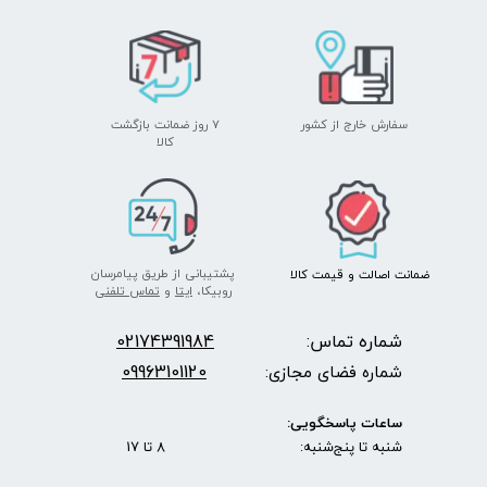
سفارش خارج از کشور
۷ روز ضمانت بازگشت
​​​​​​​کالا
پشتیبانی از طریق پیامرسان
ضمانت اصالت
و قیمت​​​​​​​
کالا ​​​​​​​
روبیکا،
ایتا
و
تماس تلفنی
شماره تماس:
2174391984
0
09963101120
شماره فضای مجازی:
ساعات پاسخگویی:
شنبه تا پنج‌شنبه: 8 تا 17