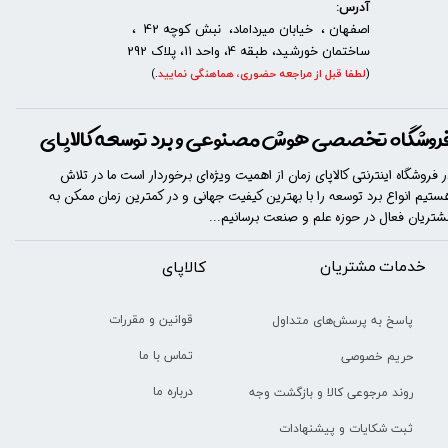
آدرس:
اصفهان ، خیابان میرداماد، نبش کوچه 42 ،
ساختمان خورشید، طبقه 4، واحد 11، پلاک 292
(
لطفا قبل از مراجعه حضوری، هماهنگی نمایید
.
)
روشگاه تخصصی هوش مصنوعی و برد توسعه کالاپای
ر فروشگاه اینترنتی کالاپای زمان از اهمیت ویژه‌ای برخوردار است ما در تلاش
ستیم انواع برد توسعه را با​​​ بهترین کیفیت جهانی و در کمترین زمان ممکن به
شتریان فعال در حوزه علم و صنعت برسانیم...
خدمات مشتریان
​​کالاپای
قوانین و مقررات
پاسخ به پرسش‌های متداول
تماس با ما
حریم خصوصی
درباره ما
روند مرجوعی کالا و بازگشت وجه
ثبت شکایات و پیشنهادات