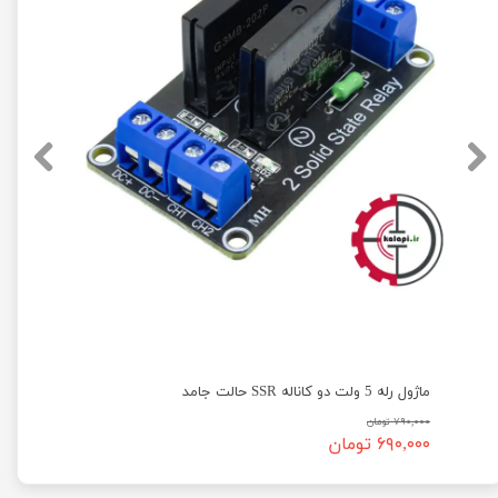
یماری‌ها و کمک به افراد توانخواه
ماژول رله 5 ولت دو کاناله SSR حالت جامد
۷۹۰,۰۰۰ تومان
۶۹۰,۰۰۰ تومان