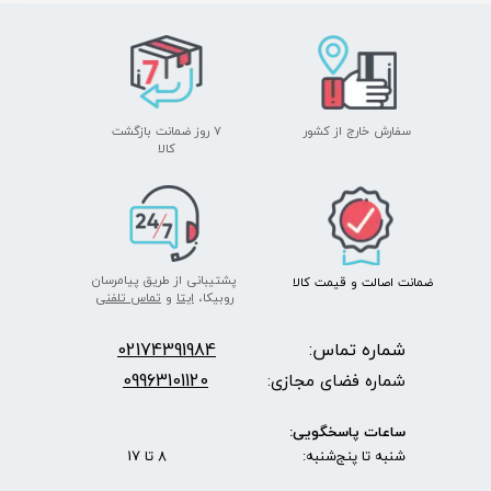
سفارش خارج از کشور
۷ روز ضمانت بازگشت
​​​​​​​کالا
پشتیبانی از طریق پیامرسان
ضمانت اصالت
و قیمت​​​​​​​
کالا ​​​​​​​
روبیکا،
ایتا
و
تماس تلفنی
شماره تماس:
2174391984
0
09963101120
شماره فضای مجازی:
ساعات پاسخگویی:
شنبه تا پنج‌شنبه: 8 تا 17