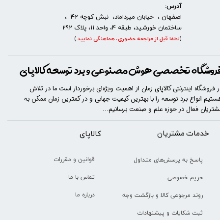
آدرس:
اصفهان ، خیابان میرداماد، نبش کوچه 42 ،
ساختمان خورشید، طبقه 4، واحد 11، پلاک 292
(
لطفا قبل از مراجعه حضوری، هماهنگی نمایید
.
)
روشگاه تخصصی هوش مصنوعی و برد توسعه کالاپای
ر فروشگاه اینترنتی کالاپای زمان از اهمیت ویژه‌ای برخوردار است ما در تلاش
ستیم انواع برد توسعه را با​​​ بهترین کیفیت جهانی و در کمترین زمان ممکن به
شتریان فعال در حوزه علم و صنعت برسانیم...
خدمات مشتریان
​​کالاپای
قوانین و مقررات
پاسخ به پرسش‌های متداول
تماس با ما
حریم خصوصی
درباره ما
روند مرجوعی کالا و بازگشت وجه
ثبت شکایات و پیشنهادات