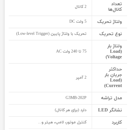
تعداد
2 کانال
کانال‌ها
ولتاژ تحریک
5 ولت DC
نوع تحریک
تحریک با ولتاژ پایین (Low-level Trigger)
ولتاژ بار
(Load
75 تا 240 ولت AC
Voltage)
حداکثر
جریان بار
2 آمپر
(Load
Current)
مدل تراشه
G3MB-202P
نشانگر LED
دارد (برای هر کانال)
کاربرد
کنترل موتور، لامپ، هیتر و...