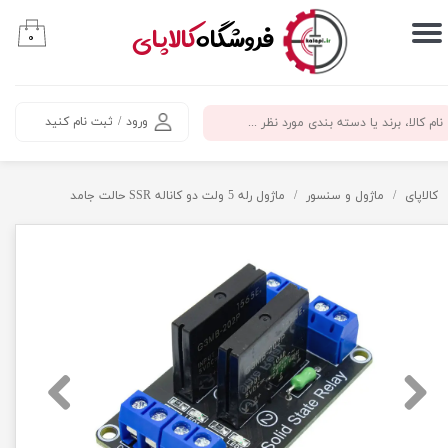
​فروشگاه
کالاپای
۰
حساب کاربری من
تغییر گذر واژه
ورود
/
ثبت نام کنید
سفارشات
خروج از حساب کاربری
کالاپای
ماژول و سنسور
ماژول رله 5 ولت دو کاناله SSR حالت جامد