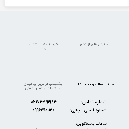
سفارش خارج از کشور
۷ روز ضمانت بازگشت
​​​​​​​کالا
پشتیبانی از طریق پیامرسان
ضمانت اصالت
و قیمت​​​​​​​
کالا ​​​​​​​
روبیکا،
ایتا
و
تماس تلفنی
شماره تماس:
2174391984
0
09963101120
شماره فضای مجازی:
ساعات پاسخگویی: