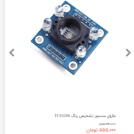
یماری‌ها و کمک به افراد توانخواه
ماژول سنسور تشخیص رنگ TCS3200
۵۹۰,۰۰۰ تومان
۵۵۵,۰۰۰ تومان