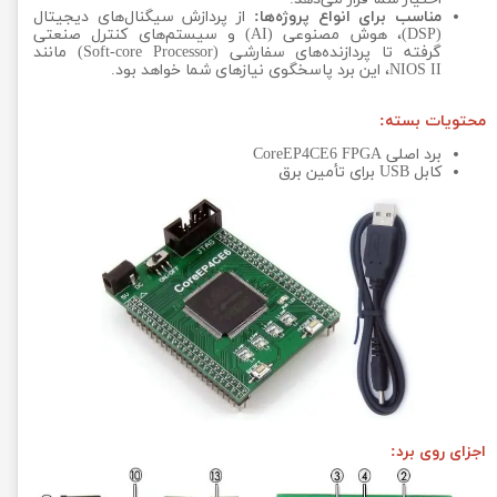
مناسب برای انواع پروژه‌ها:
از پردازش سیگنال‌های دیجیتال
(DSP)، هوش مصنوعی (AI) و سیستم‌های کنترل صنعتی
گرفته تا پردازنده‌های سفارشی (Soft-core Processor) مانند
NIOS II، این برد پاسخگوی نیازهای شما خواهد بود.
محتویات بسته:
برد اصلی CoreEP4CE6 FPGA
کابل USB برای تأمین برق
اجزای روی برد: