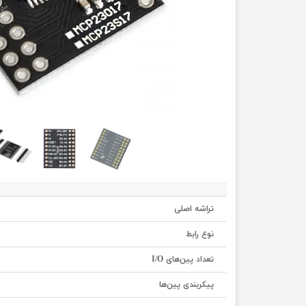
تراشه اصلی
نوع رابط
تعداد پین‌های I/O
پیکربندی پین‌ها