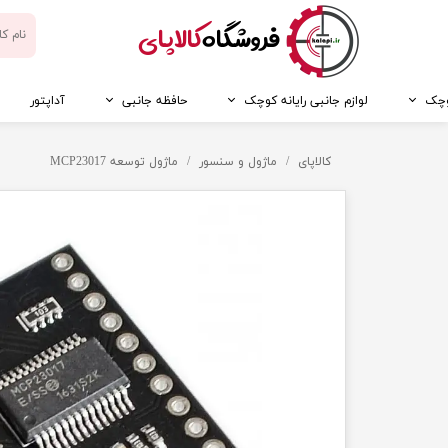
​فروشگاه
کالاپای
کوچک
لوازم جانبی رایانه کوچک
حافظه جانبی
آداپتور
کالاپای
ماژول و سنسور
ماژول توسعه MCP23017