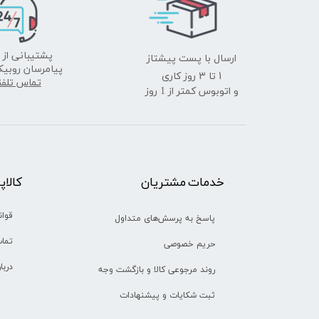
ارسال با پست پیشتاز
پشتیبانی از 
پیامرسان روبیک
​​​​​​​1 تا 3 روز کاری
تماس تلف
و اتوبوس کمتر از 1 روز
خدمات مشتریان
​​کالا
قوان
پاسخ به پرسش‌های متداول
تماس
حریم خصوصی
دربا
روند مرجوعی کالا و بازگشت وجه
ثبت شکایات و پیشنهادات