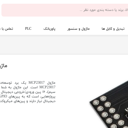
تبدیل و کابل ها
ماژول و سنسور
پاوربانک
PLC
تماس با م
ماژول
سیم)، ۱۶ پین ورودی/خروجی دیجیتا
دیجیتال نیاز دارند و پین‌های میکروک