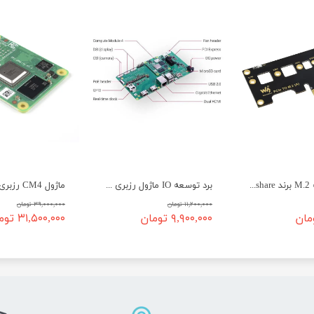
هت PCIe به M.2 برند Waveshare برای رزبری Cm4
برد توسعه IO ماژول رزبری 4 Raspberry PI CM4 IO Board
۱۱,۲۰۰,۰۰۰ تومان
۳۹,۰۰۰,۰۰۰ تومان
۹,۹۰۰,۰۰۰ تومان
۳۱,۵۰۰,۰۰۰ تومان