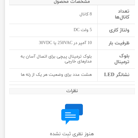
مشخصات محصول
تعداد
8 کانال
کانال‌ها
ولتاژ کاری
5 ولت DC
ظرفیت بار
10 آمپر در 250VAC یا 30VDC
بلوک
بلوک ترمینال پیچی برای اتصال آسان به
ترمینال
مدارهای خارجی
نشانگر LED
هشت عدد برای وضعیت هر یک از رله ها
نظرات
هنوز نظری ثبت نشده