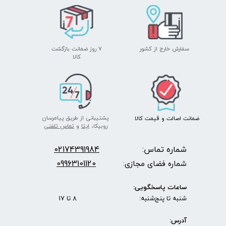
سفارش خارج از کشور
۷ روز ضمانت بازگشت
​​​​​​​کالا
پشتیبانی از طریق پیامرسان
ضمانت اصالت
و قیمت​​​​​​​
کالا ​​​​​​​
روبیکا،
ایتا
و
تماس تلفنی
شماره تماس:
2174391984
0
09963101120
شماره فضای مجازی:
ساعات پاسخگویی:
شنبه تا پنج‌شنبه: 8 تا 17
آدرس: