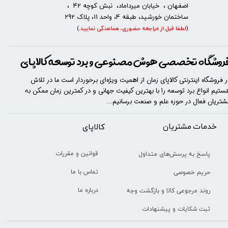
اصفهان ، خیابان میرداماد، نبش کوچه 42 ،
ساختمان خورشید، طبقه 4، واحد 11، پلاک 292
(
لطفا قبل از مراجعه حضوری، هماهنگی نمایید
.
)
روشگاه تخصصی هوش مصنوعی و برد توسعه کالاپای
ر فروشگاه اینترنتی کالاپای زمان از اهمیت ویژه‌ای برخوردار است ما در تلاش
ستیم انواع برد توسعه را با​​​ بهترین کیفیت جهانی و در کمترین زمان ممکن به
شتریان فعال در حوزه علم و صنعت برسانیم...
خدمات مشتریان
​​کالاپای
قوانین و مقررات
پاسخ به پرسش‌های متداول
تماس با ما
حریم خصوصی
درباره ما
روند مرجوعی کالا و بازگشت وجه
ثبت شکایات و پیشنهادات