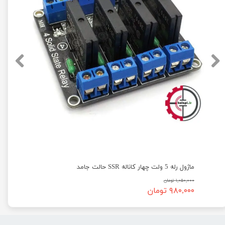
ماژول رله 5 ولت چهار کاناله SSR حالت جامد
۱,۰۵۰,۰۰۰ تومان
۹۸۰,۰۰۰ تومان