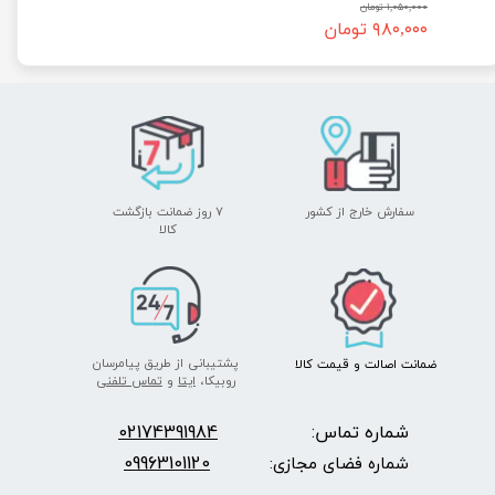
۱,۰۵۰,۰۰۰ تومان
۹۸۰,۰۰۰ تومان
سفارش خارج از کشور
۷ روز ضمانت بازگشت
​​​​​​​کالا
پشتیبانی از طریق پیامرسان
ضمانت اصالت
و قیمت​​​​​​​
کالا ​​​​​​​
روبیکا،
ایتا
و
تماس تلفنی
شماره تماس:
2174391984
0
09963101120
شماره فضای مجازی: