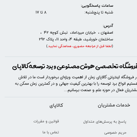
ساعات پاسخگویی:
شنبه تا پنج‌شنبه: 8 تا 17
آدرس:
اصفهان ، خیابان میرداماد، نبش کوچه 42 ،
ساختمان خورشید، طبقه 4، واحد 11، پلاک 292
(
لطفا قبل از مراجعه حضوری، هماهنگی نمایید
.
)
روشگاه تخصصی هوش مصنوعی و برد توسعه کالاپای
ر فروشگاه اینترنتی کالاپای زمان از اهمیت ویژه‌ای برخوردار است ما در تلاش
ستیم انواع برد توسعه را با​​​ بهترین کیفیت جهانی و در کمترین زمان ممکن به
شتریان فعال در حوزه علم و صنعت برسانیم...
خدمات مشتریان
​​کالاپای
قوانین و مقررات
پاسخ به پرسش‌های متداول
تماس با ما
حریم خصوصی