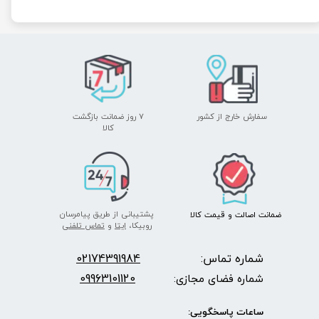
سفارش خارج از کشور
۷ روز ضمانت بازگشت
​​​​​​​کالا
پشتیبانی از طریق پیامرسان
ضمانت اصالت
و قیمت​​​​​​​
کالا ​​​​​​​
روبیکا،
ایتا
و
تماس تلفنی
شماره تماس:
2174391984
0
09963101120
شماره فضای مجازی:
ساعات پاسخگویی: