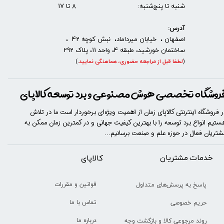
شنبه تا پنج‌شنبه: 8 تا 17
آدرس:
اصفهان ، خیابان میرداماد، نبش کوچه 42 ،
ساختمان خورشید، طبقه 4، واحد 11، پلاک 292
(
لطفا قبل از مراجعه حضوری، هماهنگی نمایید
.
)
روشگاه تخصصی هوش مصنوعی و برد توسعه کالاپای
ر فروشگاه اینترنتی کالاپای زمان از اهمیت ویژه‌ای برخوردار است ما در تلاش
ستیم انواع برد توسعه را با​​​ بهترین کیفیت جهانی و در کمترین زمان ممکن به
شتریان فعال در حوزه علم و صنعت برسانیم...
خدمات مشتریان
​​کالاپای
قوانین و مقررات
پاسخ به پرسش‌های متداول
تماس با ما
حریم خصوصی
درباره ما
روند مرجوعی کالا و بازگشت وجه