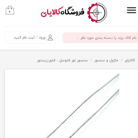
​فروشگاه
کالاپای
۰
حساب کاربری من
تغییر گذر واژه
ورود
/
ثبت نام کنید
سفارشات
خروج از حساب کاربری
کالاپای
ماژول و سنسور
سنسور نور فتوسل - فتورزیستور