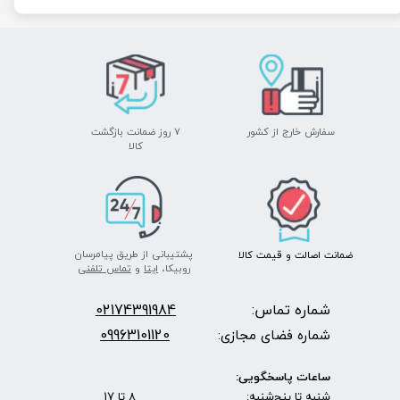
سفارش خارج از کشور
۷ روز ضمانت بازگشت
​​​​​​​کالا
پشتیبانی از طریق پیامرسان
ضمانت اصالت
و قیمت​​​​​​​
کالا ​​​​​​​
روبیکا،
ایتا
و
تماس تلفنی
شماره تماس:
2174391984
0
09963101120
شماره فضای مجازی:
ساعات پاسخگویی:
شنبه تا پنج‌شنبه: 8 تا 17