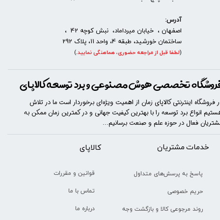
آدرس:
اصفهان ، خیابان میرداماد، نبش کوچه 42 ،
ساختمان خورشید، طبقه 4، واحد 11، پلاک 292
(
لطفا قبل از مراجعه حضوری، هماهنگی نمایید
.
)
روشگاه تخصصی هوش مصنوعی و برد توسعه کالاپای
ر فروشگاه اینترنتی کالاپای زمان از اهمیت ویژه‌ای برخوردار است ما در تلاش
ستیم انواع برد توسعه را با​​​ بهترین کیفیت جهانی و در کمترین زمان ممکن به
شتریان فعال در حوزه علم و صنعت برسانیم...
خدمات مشتریان
​​کالاپای
قوانین و مقررات
پاسخ به پرسش‌های متداول
تماس با ما
حریم خصوصی
درباره ما
روند مرجوعی کالا و بازگشت وجه