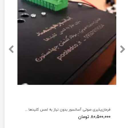
توث جتسون نانو به همراه آنتن Wireless AC8265 WiFi and Bluetooth
فرمان‌پذیری صوتی آسانسور بدون نیاز به لمس کلیدها جهت پیشگیری از بیماری‌ها و کمک به افراد توانخواه
۸۰,۵۰۰,۰۰۰ تومان