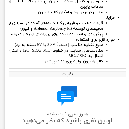
خروجی و کنترل ساده از طریق پروتکل I2C با فواصل
ساعات پایین
مقاوم در برابر نویز و امکان کالیبراسیون
مزایا
:
قیمت مناسب و فراوانی کتابخانه‌های آماده در بسیاری از
محیط‌های توسعه (Arduino, Raspberry Pi و غیره)
پیکربندی و استفاده ساده برای پروژه‌های اولیه و متوسط
موارد لازم برای استفاده
:
منبع تغذیه مناسب (معمولاً 3.3V یا 5V بسته به برد)
مقاومت‌های معاینه در خطوط I2C (SDA، SCL) و امکان
اتصال به MCU/ SBC
کالیبراسیون اولیه برای دقت بیشتر
نظرات
هنوز نظری ثبت نشده
اولین نفری باشید که نظر می‌دهید