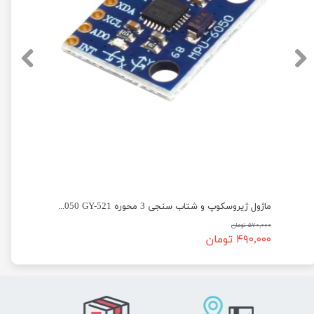
ماژول ژیروسکوپ و شتاب سنجی 3 محوره MPU6050 GY-521
۵۷۰,۰۰۰ تومان
۴۹۰,۰۰۰ تومان