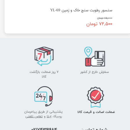
سنسور رطوبت سنج خاک و زمین YL-69
۸۵,۰۰۰ تومان
۷۲,۵۰۰ تومان
سفارش خارج از کشور
۷ روز ضمانت بازگشت
​​​​​​​کالا
پشتیبانی از طریق پیامرسان
ضمانت اصالت
و قیمت​​​​​​​
کالا ​​​​​​​
روبیکا،
ایتا
و
تماس تلفنی
شماره تماس:
2174391984
0