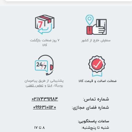
سفارش خارج از کشور
۷ روز ضمانت بازگشت
​​​​​​​کالا
پشتیبانی از طریق پیامرسان
ضمانت اصالت
و قیمت​​​​​​​
کالا ​​​​​​​
روبیکا،
ایتا
و
تماس تلفنی
شماره تماس:
2174391984
0
09963101120
شماره فضای مجازی:
ساعات پاسخگویی:
شنبه تا پنج‌شنبه: 8 تا 17