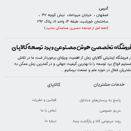
آدرس:
اصفهان ، خیابان میرداماد، نبش کوچه 42 ،
ساختمان خورشید، طبقه 4، واحد 11، پلاک 292
(
لطفا قبل از مراجعه حضوری، هماهنگی نمایید
.
)
روشگاه تخصصی هوش مصنوعی و برد توسعه کالاپای
ر فروشگاه اینترنتی کالاپای زمان از اهمیت ویژه‌ای برخوردار است ما در تلاش
ستیم انواع برد توسعه را با​​​ بهترین کیفیت جهانی و در کمترین زمان ممکن به
شتریان فعال در حوزه علم و صنعت برسانیم...
خدمات مشتریان
​​کالاپای
قوانین و مقررات
پاسخ به پرسش‌های متداول
تماس با ما
حریم خصوصی
درباره ما
روند مرجوعی کالا و بازگشت وجه