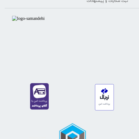
ثبت شکایات و پیشنهادات
https://sanat.ir/58397