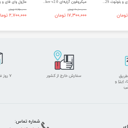
ماژول وای فای و بلوتوث ESP32S (38 پین)
میکروفون آرایه‌ای ReSpeaker v2.0
۲۰,۱۰۰,۰۰۰ تومان
۲,۹۵۰,۰۰۰ تومان
۱۷,۳۰۰,۰۰۰ تومان
۲,۷۰۰,۰۰۰ تومان
سفارش خارج از کشور
۷ روز ضمانت بازگشت
طریق
ا،
ایتا
و
نی
شماره تما
پای