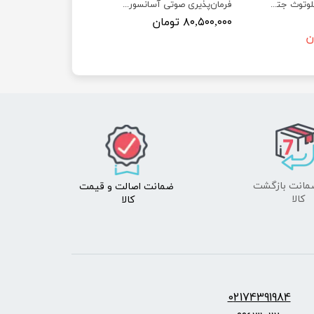
ماژول وای فای و بلوتوث جتسون نانو به همراه آنتن Wireless AC8265 WiFi and Bluetooth
فرمان‌پذیری صوتی آسانسور بدون نیاز به لمس کلیدها جهت پیشگیری از بیماری‌ها و کمک به افراد توانخواه
۸۰,۵۰۰,۰۰۰ تومان
ضمانت اصالت
و قیمت​​​​​​​
​​​​​​​کالا
کالا ​​​​​​​
س:
2174391984
0