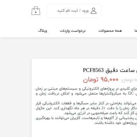
ورود
/
ثبت نام کنید
۰
حساب کاربری من
تغییر گذر واژه
ا
همه محصولات
درخواست واردات
وبلاگ
سفارشات
خروج از حساب
کاربری
اعت دقیق PCF8563
۹۵,۰۰۰ تومان
ن
قیق PCF8563 یکی از اجزای کلیدی در پروژه‌های الکترونیکی و سیستم‌های مبتنی بر زمان
است. این ماژول با استفاده از پروتکل I2C به میکروکنترلرها متصل می‌شود و امکان دریافت زمان و
‌تواند به‌راحتی در کنار سایر حسگرها و قطعات الکترونیکی قرار
گیرد. PCF8563 قادر است تا به‌طور خودکار زمان را با دقت ±2 دقیقه در هر ماه نگهداری کند. این ماژول
کار کند که باعث صرفه‌جویی در انرژی می‌شود.
 پشتیبانی از آلارم‌ها و تایمرهاست. کاربران می‌توانند با بهره‌گیری
پروژه‌های خود داشته باشند.