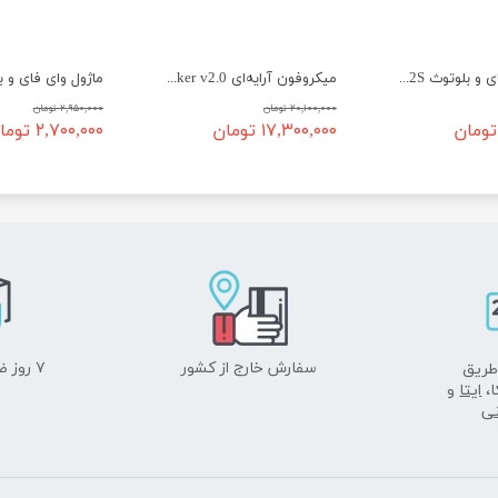
ماژول وای فای و بلوتوث ESP32S (38 پین)
میکروفون آرایه‌ای ReSpeaker v2.0
۲۰,۱۰۰,۰۰۰ تومان
۲,۹۵۰,۰۰۰ تومان
۱۷,۳۰۰,۰۰۰ تومان
۲,۷۰۰,۰۰۰ تومان
سفارش خارج از کشور
۷ روز ضمانت بازگشت
طریق
ا،
ایتا
و
نی