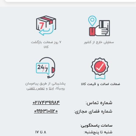
سفارش خارج از کشور
۷ روز ضمانت بازگشت
​​​​​​​کالا
پشتیبانی از طریق پیامرسان
ضمانت اصالت
و قیمت​​​​​​​
کالا ​​​​​​​
روبیکا،
ایتا
و
تماس تلفنی
شماره تماس:
2174391984
0
09963101120
شماره فضای مجازی:
ساعات پاسخگویی:
شنبه تا پنج‌شنبه: 8 تا 17