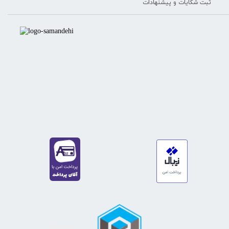
ثبت شکایات و پیشنهادات
https://sanat.ir/58397