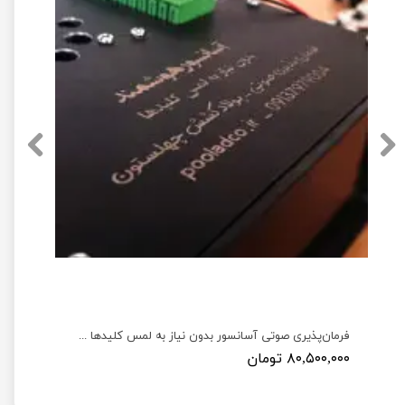
فرمان‌پذیری صوتی آسانسور بدون نیاز به لمس کلیدها جهت پیشگیری از بیماری‌ها و کمک به افراد توانخواه
۸۰,۵۰۰,۰۰۰ تومان