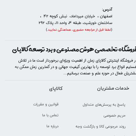
آدرس:
اصفهان ، خیابان میرداماد، نبش کوچه 42 ،
ساختمان خورشید، طبقه 4، واحد 11، پلاک 292
(
لطفا قبل از مراجعه حضوری، هماهنگی نمایید
.
)
روشگاه تخصصی هوش مصنوعی و برد توسعه کالاپای
ر فروشگاه اینترنتی کالاپای زمان از اهمیت ویژه‌ای برخوردار است ما در تلاش
ستیم انواع برد توسعه را با​​​ بهترین کیفیت جهانی و در کمترین زمان ممکن به
شتریان فعال در حوزه علم و صنعت برسانیم...
خدمات مشتریان
​​کالاپای
قوانین و مقررات
پاسخ به پرسش‌های متداول
تماس با ما
حریم خصوصی
درباره ما
روند مرجوعی کالا و بازگشت وجه