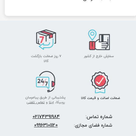
سفارش خارج از کشور
۷ روز ضمانت بازگشت
​​​​​​​کالا
پشتیبانی از طریق پیامرسان
ضمانت اصالت
و قیمت​​​​​​​
کالا ​​​​​​​
روبیکا،
ایتا
و
تماس تلفنی
شماره تماس:
2174391984
0
09963101120
شماره فضای مجازی: