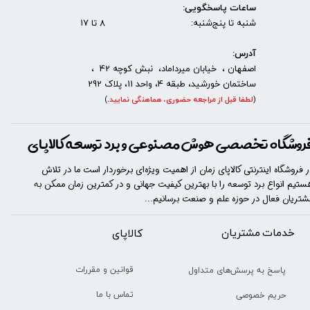
ساعات پاسخگویی:
شنبه تا پنج‌شنبه: 8 تا 17
آدرس:
اصفهان ، خیابان میرداماد، نبش کوچه 42 ،
ساختمان خورشید، طبقه 4، واحد 11، پلاک 292
(
لطفا قبل از مراجعه حضوری، هماهنگی نمایید
.
)
روشگاه تخصصی هوش مصنوعی و برد توسعه کالاپای
ر فروشگاه اینترنتی کالاپای زمان از اهمیت ویژه‌ای برخوردار است ما در تلاش
ستیم انواع برد توسعه را با​​​ بهترین کیفیت جهانی و در کمترین زمان ممکن به
شتریان فعال در حوزه علم و صنعت برسانیم...
خدمات مشتریان
​​کالاپای
قوانین و مقررات
پاسخ به پرسش‌های متداول
تماس با ما
حریم خصوصی