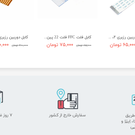
کابل فلت دوربین رزبری ۲، ۳، ۴ و جتسون نانو
کابل فلت FFC فلت 22 پین گام 0.5mm نوع A
۶۵,۰۰ تومان
۷۵,۰۰۰ تومان
۱۷۰,۰۰۰ ت
۸۵,۱۰۰ تومان
۲۱۰,۰۰۰ تومان
سفارش خارج از کشور
۷ روز ضمانت بازگشت
طریق
ا،
ایتا
و
نی