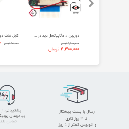
دوربین 8 مگاپیکسل رزبری پای IMX219 ماژول 2
دوربین 5 مگاپیکسل دید در روز و شب اتوماتیک IR-cut رزبری پای
۰
۴,۵۰۰,۰۰۰ تومان
۸۵,۰۰۰ تومان
تومان
۴,۳۰۰,۰۰۰ تومان
ارسال با پست پیشتاز
پشتیبانی از 
پیامرسان روبیک
​​​​​​​1 تا 3 روز کاری
تماس تلف
و اتوبوس کمتر از 1 روز