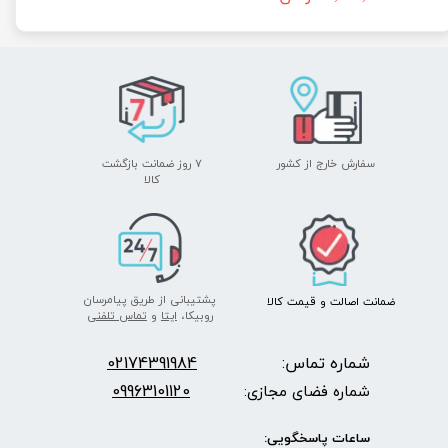
سفارش خارج از کشور
۷ روز ضمانت بازگشت
​​​​​​​کالا
پشتیبانی از طریق پیامرسان
ضمانت اصالت
و قیمت​​​​​​​
کالا ​​​​​​​
روبیکا،
ایتا
و
تماس تلفنی
شماره تماس:
2174391984
0
09963101120
شماره فضای مجازی:
ساعات پاسخگویی: