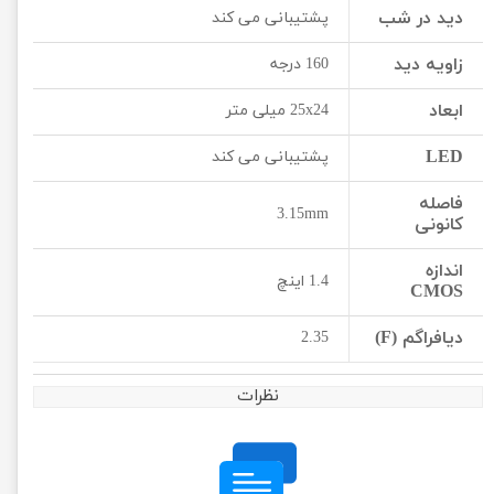
دید در شب
پشتیبانی می کند
زاویه دید
160 درجه
ابعاد
25x24 میلی متر
LED
پشتیبانی می کند
فاصله
3.15mm
کانونی
اندازه
1.4 اینچ
CMOS
دیافراگم (F)
2.35
نظرات