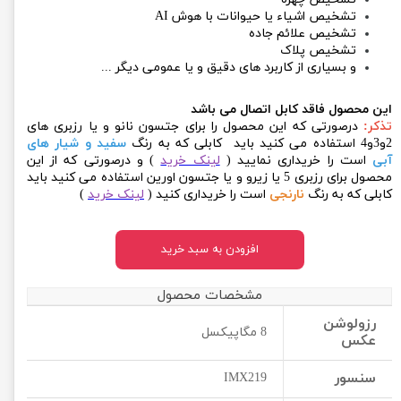
تشخیص اشیاء یا حیوانات با هوش AI
تشخیص علائم جاده
تشخیص پلاک
و بسیاری از کاربرد های دقیق و یا عمومی دیگر ...
این محصول فاقد کابل اتصال می باشد
تذکر:
درصورتی که این محصول را برای جتسون نانو و یا رزبری های
2و3و4 استفاده می کنید باید کابلی که به رنگ
سفید و شیار های
آبی
است را خریداری نمایید (
لینک خرید
) و درصورتی که از این
محصول برای رزبری 5 یا زیرو و یا جتسون اورین استفاده می کنید باید
کابلی که به رنگ
نارنجی
است را خریداری کنید (
لینک خرید
)
افزودن به سبد خرید
مشخصات محصول
رزولوشن
8 مگاپیکسل
عکس
سنسور
IMX219