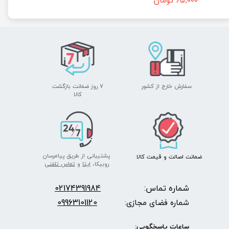
۶۵,۰۰۰ تومان
سفارش خارج از کشور
۷ روز ضمانت بازگشت
​​​​​​​کالا
پشتیبانی از طریق پیامرسان
ضمانت اصالت
و قیمت​​​​​​​
کالا ​​​​​​​
روبیکا،
ایتا
و
تماس تلفنی
شماره تماس:
2174391984
0
09963101120
شماره فضای مجازی:
ساعات پاسخگویی: