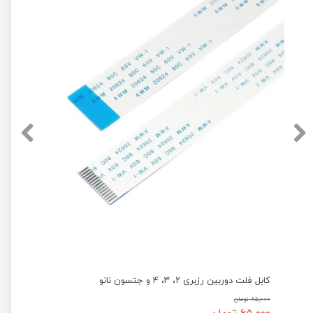
کابل فلت دوربین رزبری ۲، ۳، ۴ و جتسون نانو
۸۵,۰۰۰ تومان