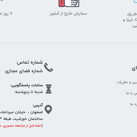
سفارش خارج از کشور
۷ روز ضمانت بازگشت
طریق
ا،
ایتا
و
نی
شماره تما
پای
شماره فضای مجازی:
35610
65
ین و مقررات
ساعات پاسخگویی:
شنبه تا پنج‌شنبه
 با ما
آدرس:
ره ما
اصفهان ، خیابان میرداماد، 
ساختمان خورشید، طبقه 4، واحد 11، پلاک 292
(
لطفا قبل از مراجعه حضوری، ه