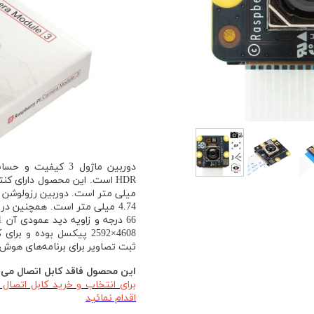
دوربین ماژول 3 کیف
4608×2592 پیکسل بوده و
ثبت تصاویر برای برنامه‌های ه
این محصول فاقد کابل اتصال می 
برای انتخاب و خرید کابل اتصال
اقدام نمائید