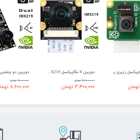
دوربین 8 مگاپیکسل رزبری پای IMX219 ماژول 2
دوربین 8 مگاپیکسل IMX219 زاویه دید 160 با قابلیت IR دید در شب
۳,۸۰۰,۰۰۰ تومان
۹,۱۰۰,۰۰۰ تومان
۳,۴۰۰,۰۰۰ تومان
۸,۶۰۰,۰۰۰ تومان