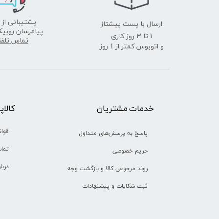
ارسال با پست پیشتاز
پشتیبانی از 
پیامرسان روبیک
​​​​​​​1 تا 3 روز کاری
تماس تلف
و اتوبوس کمتر از 1 روز
خدمات مشتریان
​​کالا
قوان
پاسخ به پرسش‌های متداول
تماس
حریم خصوصی
دربا
روند مرجوعی کالا و بازگشت وجه
ثبت شکایات و پیشنهادات