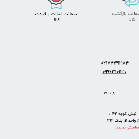
ضمانت اصالت
و قیمت​​​​​​​
​​​​​​​کالا
کالا ​​​​​​​
س:
2174391984
0
09963101120
: 8 تا 17
نبش کوچه 42 ،
ماهنگی نمایید
.
)