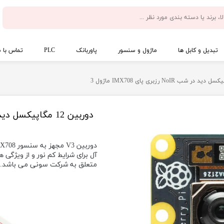
تبدیل و کابل ها
ماژول و سنسور
پاوربانک
PLC
تماس با م
دوربین 12 مگاپیکسل دید در شب NoIR رزبری پای IMX708 ماژول 3
آل برای شرایط کم نور و از ویژگی
متعلق به شرکت سونی می باشد.