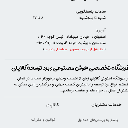
ساعات پاسخگویی:
شنبه تا پنج‌شنبه: 8 تا 17
آدرس:
اصفهان ، خیابان میرداماد، نبش کوچه 42 ،
ساختمان خورشید، طبقه 4، واحد 11، پلاک 292
(
لطفا قبل از مراجعه حضوری، هماهنگی نمایید
.
)
روشگاه تخصصی هوش مصنوعی و برد توسعه کالاپای
ر فروشگاه اینترنتی کالاپای زمان از اهمیت ویژه‌ای برخوردار است ما در تلاش
ستیم انواع برد توسعه را با​​​ بهترین کیفیت جهانی و در کمترین زمان ممکن به
شتریان فعال در حوزه علم و صنعت برسانیم...
خدمات مشتریان
​​کالاپای
قوانین و مقررات
پاسخ به پرسش‌های متداول