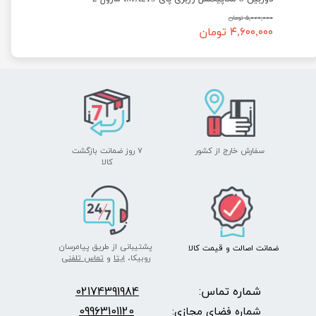
۵,۰۰۰,۰۰۰ تومان
۴,۶۰۰,۰۰۰ تومان
سفارش خارج از کشور
۷ روز ضمانت بازگشت
​​​​​​​کالا
پشتیبانی از طریق پیامرسان
ضمانت اصالت
و قیمت​​​​​​​
کالا ​​​​​​​
روبیکا،
ایتا
و
تماس تلفنی
شماره تماس:
2174391984
0
09963101120
شماره فضای مجازی: