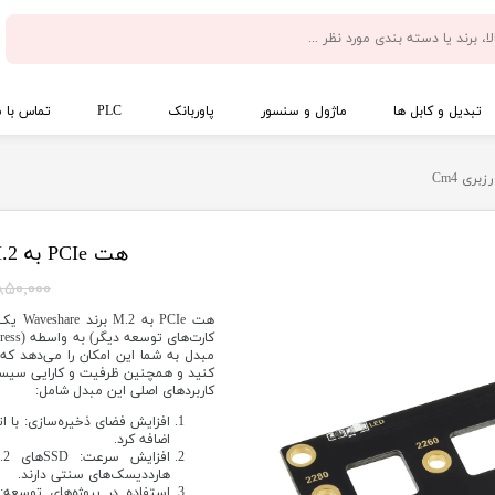
تبدیل و کابل ها
ماژول و سنسور
پاوربانک
PLC
تماس با م
هت PCIe به M.2 برند Waveshare برای رزبری Cm4
۸۵۰,۰۰۰ توما
کنید و همچنین ظرفیت و کارایی سیست
کاربردهای اصلی این مبدل شامل:
اضافه کرد.
هارددیسک‌های سنتی دارند.