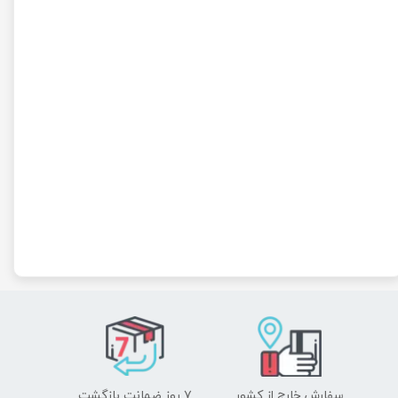
سفارش خارج از کشور
۷ روز ضمانت بازگشت