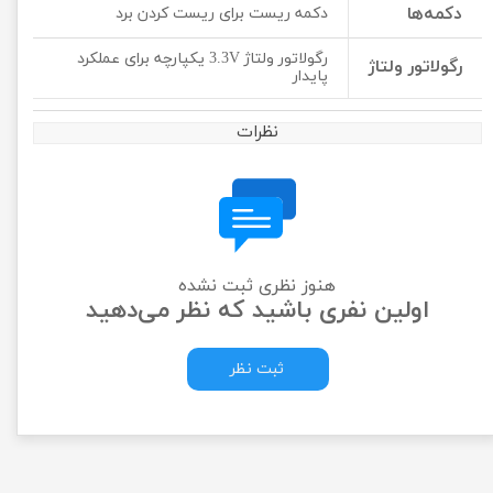
دکمه‌ها
دکمه ریست برای ریست کردن برد
رگولاتور ولتاژ 3.3V یکپارچه برای عملکرد
رگولاتور ولتاژ
پایدار
نظرات
هنوز نظری ثبت نشده
اولین نفری باشید که نظر می‌دهید
ثبت نظر