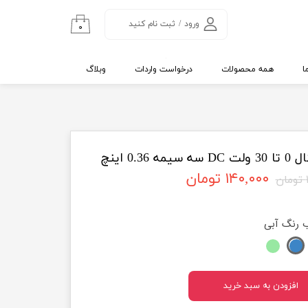
ورود
/
ثبت نام کنید
۰
حساب کاربری من
تغییر گذر واژه
ا
همه محصولات
درخواست واردات
وبلاگ
سفارشات
خروج از حساب
کاربری
0. اینچ
۱۴۰,۰۰۰ تومان
ن
ب رنگ
آبی
افزودن به سبد خرید