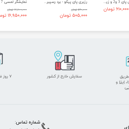
آداپتور رزبری پای 3 و2 و زیرو - 5ولت 3آمپر Micro USB
رزبری پای پیکو - برد رسپبری پای Pico
۶۱۰,۰۰۰ تومان
۵۹۰,۰۰۰ تومان
۱۷,۸۰۰,۰۰۰ تومان
۵۰۵,۰۰۰ تومان
۱۶,۹۵۰,۰۰۰ تومان
سفارش خارج از کشور
۷ روز ضمانت بازگشت
طریق
ا،
ایتا
و
نی
شماره تما
پای