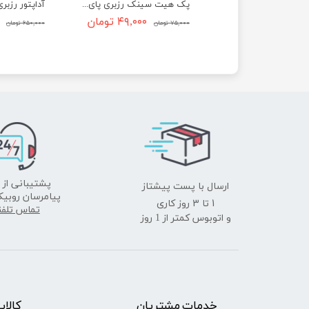
کارت حافظه 32 گیگ سن دیسک سرعت 100 - SanDisk micro SD 32GB Ultra
پک هیت سینک رزبری پای 4 و 3 و 2 و ...
۴۹,۰۰۰ تومان
۷۵,۰۰۰ تومان
۶۵۰,۰۰۰ تومان
ومان
ارسال با پست پیشتاز
پشتیبانی از 
پیامرسان روبیک
​​​​​​​1 تا 3 روز کاری
تماس تلف
و اتوبوس کمتر از 1 روز
خدمات مشتریان
​​کالا