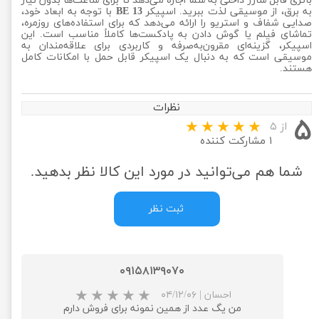
باتری قابل شارژ داخلی به شما اجازه می‌دهد تا برای ساعت‌ها بدون نیاز
به برق، از موسیقی لذت ببرید. اسپیکر
BE 13
با توجه به ابعاد خود،
صدایی شفاف و استریو را ارائه می‌دهد که برای استفاده‌های روزمره،
تماشای فیلم یا گوش دادن به پادکست‌ها کاملاً مناسب است. این
اسپیکر، گزینه‌ای مقرون‌به‌صرفه و کاربردی برای علاقه‌مندان به
موسیقی است که به دنبال یک اسپیکر قابل حمل با امکانات کامل
هستند.
نظرات
۵
از ۵
۱ مشارکت کننده
شما هم می‌توانید در مورد این کالا نظر بدهید.
ثبت نظر
۰۹۱۵۸۱۳۹۰۷۰
احسان
|
۰۴/۱۲/۰۶
من یگ عدد از همین نمونه برای فروش دارم