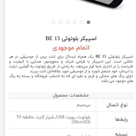
اسپیکر بلوتوثی BE 13
اتمام موجودی
اسپیکر بلوتوثی
BE 13
یک همراه ایده‌آل برای لذت بردن از موسیقی در هر
مکانی است. این اسپیکر با طراحی شیک و جمع‌وجور، صدایی با کیفیت و
قدرتمند را در اختیار شما قرار می‌دهد. به راحتی از طریق بلوتوث به گوشی، تبلت
یا لپ‌تاپ خود متصل شوید و از موسیقی مورد علاقه‌تان لذت ببرید.
دارای رنگ های مشکی و قرمز و نقره ای که به انتخاب فروشگاه و بسته به رنگ
های موجود می باشد
مشخصات محصول
نوع اتصال
بی‌سیم
بلوتوث، پورت USB، شیار کارت حافظه TF
رابط‌ها
(MicroSD)
نسخه