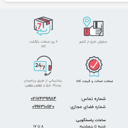
سفارش خارج از کشور
۷ روز ضمانت بازگشت
​​​​​​​کالا
پشتیبانی از طریق پیامرسان
ضمانت اصالت
و قیمت​​​​​​​
کالا ​​​​​​​
روبیکا،
ایتا
و
تماس تلفنی
شماره تماس:
2174391984
0
09963101120
شماره فضای مجازی:
ساعات پاسخگویی:
شنبه تا پنج‌شنبه: 8 تا 17