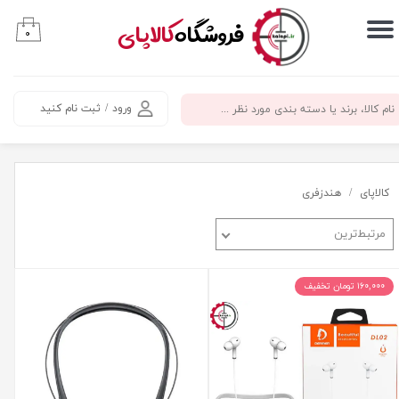
​فروشگاه
کالاپای
۰
حساب کاربری من
تغییر گذر واژه
ورود
/
ثبت نام کنید
سفارشات
خروج از حساب کاربری
کالاپای
هندزفری
مرتبط‌ترین
۱۶۰,۰۰۰ تومان تخفیف