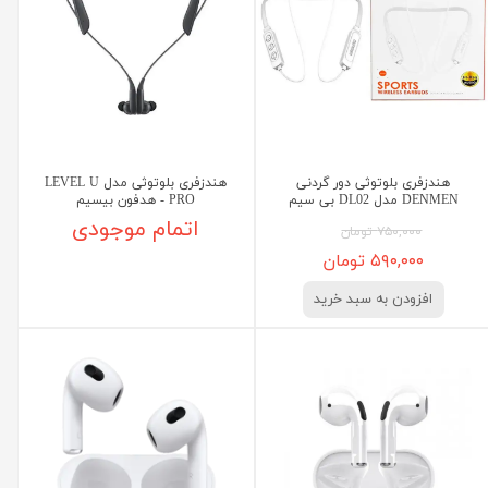
هندزفری بلوتوثی دور گردنی
هندزفری بلوتوثی مدل LEVEL U
DENMEN مدل DL02 بی سیم
PRO - هدفون بیسیم
اتمام موجودی
۷۵۰,۰۰۰ تومان
۵۹۰,۰۰۰ تومان
افزودن به سبد خرید