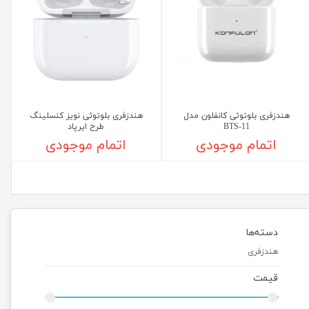
هندزفری بلوتوثی کانفلون مدل
هندزفری بلوتوثی نویز کنسلینگ
BTS-11
طرح ایرپاد
اتمام موجودی
اتمام موجودی
دسته‌ها
هندزفری
قیمت