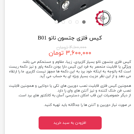
کیس فلزی جتسون نانو B01
۴,۱۰۰,۰۰۰ تومان
۳,۶۰۰,۰۰۰ تومان
کیس فلزی جتسون نانو بسیار کاربردی، زیبا، مقاوم و مستحکم می باشد.
ویژگی یا قابلیت منحصر به فرد این کیس دارا بودن دکمه پاور و نیز دکمه ریست
است که باتوجه به اینکه خود برد به این دکمه ها مجهز نیست کاربری ما را ارتقاء
می دهد و از این نظر مزیت بسیار ویژه ای به حساب می آِید.
همچنین کیس فلزی قابلیت نصب دوربین های تکی یا دوتایی و همچنین قابلیت
نصب فن خنک کننده و نیز آنتن های وای را دارد.
از دیگر خصوصیات این قاب امکان دسترسی آسان به کانکتور های برد است.
در صورت نیاز دوربین و آنتن ها را جداگانه باید تهیه کنید.
افزودن به سبد خرید