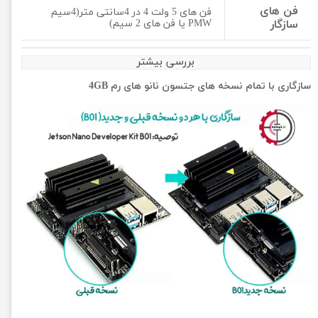
فن های
فن های 5 ولت 4 در 4سانتی متر(4سیم
سازگار
PMW یا فن های 2 سیم)
بررسی بیشتر
سازگاری با تمام نسخه های جتسون نانو های رم 4GB