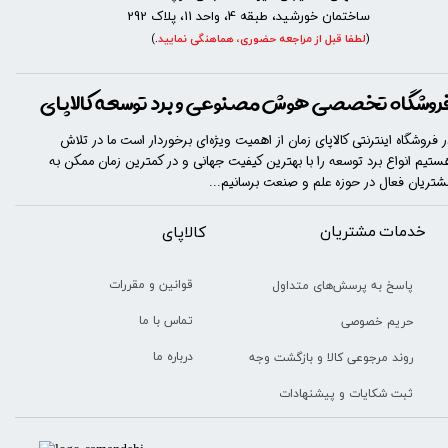
ساختمان خورشید، طبقه 4، واحد 11، پلاک 292
(
لطفا قبل از مراجعه حضوری، هماهنگی نمایید
.
)
روشگاه تخصصی هوش مصنوعی و برد توسعه کالاپای
ر فروشگاه اینترنتی کالاپای زمان از اهمیت ویژه‌ای برخوردار است ما در تلاش
ستیم انواع برد توسعه را با​​​ بهترین کیفیت جهانی و در کمترین زمان ممکن به
شتریان فعال در حوزه علم و صنعت برسانیم...
خدمات مشتریان
​​کالاپای
قوانین و مقررات
پاسخ به پرسش‌های متداول
تماس با ما
حریم خصوصی
درباره ما
روند مرجوعی کالا و بازگشت وجه
ثبت شکایات و پیشنهادات