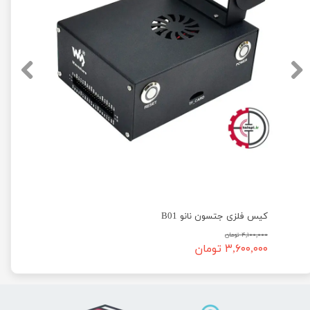
کیس فلزی جتسون نانو B01
۴,۱۰۰,۰۰۰ تومان
۳,۶۰۰,۰۰۰ تومان