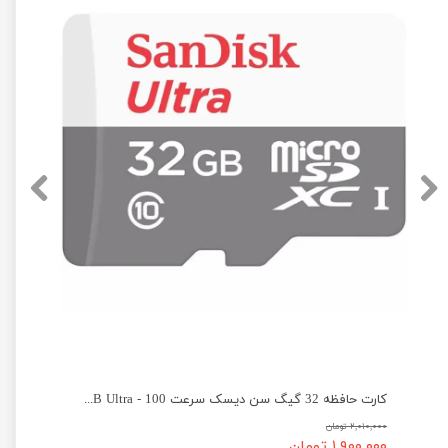
یسک سرعت 100 - SanDisk micro SD 64GB Ultra
کارت حافظه 32 گیگ سن دیسک سرعت 100 - SanDisk micro SD 32GB Ultra
۲,۰۱۰,۰۰۰ تومان
۱,۹۰۰,۰۰۰ تومان