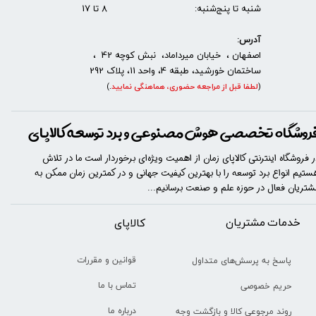
شنبه تا پنج‌شنبه: 8 تا 17
آدرس:
اصفهان ، خیابان میرداماد، نبش کوچه 42 ،
ساختمان خورشید، طبقه 4، واحد 11، پلاک 292
(
لطفا قبل از مراجعه حضوری، هماهنگی نمایید
.
)
روشگاه تخصصی هوش مصنوعی و برد توسعه کالاپای
ر فروشگاه اینترنتی کالاپای زمان از اهمیت ویژه‌ای برخوردار است ما در تلاش
ستیم انواع برد توسعه را با​​​ بهترین کیفیت جهانی و در کمترین زمان ممکن به
شتریان فعال در حوزه علم و صنعت برسانیم...
خدمات مشتریان
​​کالاپای
قوانین و مقررات
پاسخ به پرسش‌های متداول
تماس با ما
حریم خصوصی
درباره ما
روند مرجوعی کالا و بازگشت وجه