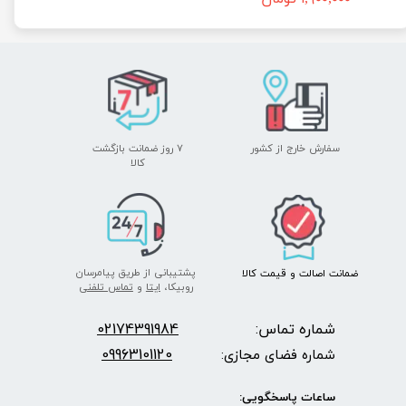
سفارش خارج از کشور
۷ روز ضمانت بازگشت
​​​​​​​کالا
پشتیبانی از طریق پیامرسان
ضمانت اصالت
و قیمت​​​​​​​
کالا ​​​​​​​
روبیکا،
ایتا
و
تماس تلفنی
شماره تماس:
2174391984
0
09963101120
شماره فضای مجازی:
ساعات پاسخگویی: