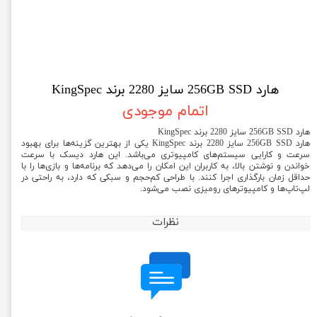
هارد 256GB SSD سایز 2280 برند KingSpec
اتمام موجودی
هارد 256GB SSD سایز 2280 برند KingSpec
هارد 256GB SSD سایز 2280 برند KingSpec یکی از بهترین گزینه‌ها برای بهبود
سرعت و کارایی سیستم‌های کامپیوتری می‌باشد. این هارد دیسک با سرعت
خواندن و نوشتن بالا، به کاربران این امکان را می‌دهد که برنامه‌ها و بازی‌ها را با
حداقل زمان بارگذاری اجرا کنند. با طراحی کم‌حجم و سبکی که دارد، به راحتی در
لپ‌تاپ‌ها و کامپیوترهای رومیزی نصب می‌شود.
نظرات