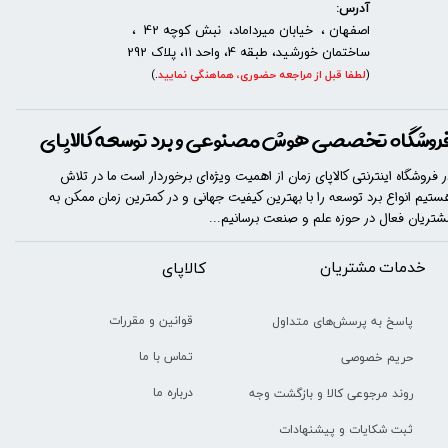
آدرس:
اصفهان ، خیابان میرداماد، نبش کوچه 42 ،
ساختمان خورشید، طبقه 4، واحد 11، پلاک 292
(
لطفا قبل از مراجعه حضوری، هماهنگی نمایید
.
)
روشگاه تخصصی هوش مصنوعی و برد توسعه کالاپای
ر فروشگاه اینترنتی کالاپای زمان از اهمیت ویژه‌ای برخوردار است ما در تلاش
ستیم انواع برد توسعه را با​​​ بهترین کیفیت جهانی و در کمترین زمان ممکن به
شتریان فعال در حوزه علم و صنعت برسانیم...
خدمات مشتریان
​​کالاپای
قوانین و مقررات
پاسخ به پرسش‌های متداول
تماس با ما
حریم خصوصی
درباره ما
روند مرجوعی کالا و بازگشت وجه
ثبت شکایات و پیشنهادات