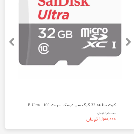
یسک سرعت 100 - SanDisk micro SD 64GB Ultra
کارت حافظه 32 گیگ سن دیسک سرعت 100 - SanDisk micro SD 32GB Ultra
۲,۰۱۰,۰۰۰ تومان
۱,۹۰۰,۰۰۰ تومان