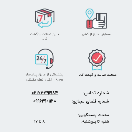
سفارش خارج از کشور
۷ روز ضمانت بازگشت
​​​​​​​کالا
پشتیبانی از طریق پیامرسان
ضمانت اصالت
و قیمت​​​​​​​
کالا ​​​​​​​
روبیکا،
ایتا
و
تماس تلفنی
شماره تماس:
2174391984
0
09963101120
شماره فضای مجازی:
ساعات پاسخگویی:
شنبه تا پنج‌شنبه: 8 تا 17