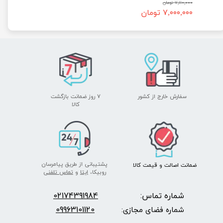
۷,۱۱۰,۰۰۰ تومان
۷,۰۰۰,۰۰۰ تومان
سفارش خارج از کشور
۷ روز ضمانت بازگشت
​​​​​​​کالا
پشتیبانی از طریق پیامرسان
ضمانت اصالت
و قیمت​​​​​​​
کالا ​​​​​​​
روبیکا،
ایتا
و
تماس تلفنی
شماره تماس:
2174391984
0
09963101120
شماره فضای مجازی: