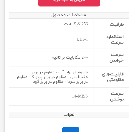
افزودن به سبد خرید
مشخصات محصول
ظرفیت
256 گیگابایت
استاندارد
UHS-I
سرعت
سرعت
2۰۰ مگابایت بر ثانیه
خواندن
مقاوم در برابر آب - مقاوم در برابر
قابلیت‌های
مغناطیس - مقاوم در برابر پرتو X - مقاوم
مقاومتی
در برابر سرما - مقاوم در برابر گرما
سرعت
14۰MB/S
نوشتن
نظرات