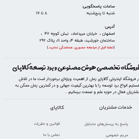
ساعات پاسخگویی:
شنبه تا پنج‌شنبه: 8 تا 17
آدرس:
اصفهان ، خیابان میرداماد، نبش کوچه 42 ،
ساختمان خورشید، طبقه 4، واحد 11، پلاک 292
(
لطفا قبل از مراجعه حضوری، هماهنگی نمایید
.
)
روشگاه تخصصی هوش مصنوعی و برد توسعه کالاپای
ر فروشگاه اینترنتی کالاپای زمان از اهمیت ویژه‌ای برخوردار است ما در تلاش
ستیم انواع برد توسعه را با​​​ بهترین کیفیت جهانی و در کمترین زمان ممکن به
شتریان فعال در حوزه علم و صنعت برسانیم...
خدمات مشتریان
​​کالاپای
قوانین و مقررات
پاسخ به پرسش‌های متداول
تماس با ما
حریم خصوصی