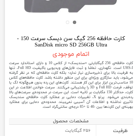
کارت حافظه 256 گیگ سن دیسک سرعت 150 -
SanDisk micro SD 256GB Ultra
اتمام موجودی
کارت حافظه‌ی 256 گیگابایتی «سندیسک» از کلاس 10 و دارای استاندارد سرعت
UHS-I است. نگهداری، تماشا و ثبت فایل‌های ویدیویی باکیفیت Full HD، تنها
به ظرفیت بالا برای ذخیره‌سازی نیاز ندارد؛ بلکه کارت حافظه‌ای که در نظر گرفته
می‌شود، باید سازگاری ویژه‌ای برای این منظور داشته باشد. کارت حافظه‌های کلاس
10 مناسب‌ترین ابزار برای این کار هستند. کارت‌های این رده بدون هیچ‌گونه لگ یا
توقف، فرمت Full HD و 3D را پشتیبانی می‌کنند. سرعت خواندن اطلاعت در این
کارت، حداکثر 150 مگابایت بر ثانیه است. این سرعت در محدوده‌ی سرعت‌های بالا
رده‌بندی می‌شود. پرتو X، تغییرات دمایی بر عملکرد کارت حافظه‌ی سندیسک
تاثیری نداشته و اطلاعات آن آسیبی نمی‌بیند. محدوده‌ی دمایی برای عملکرد
بهینه‌ی این کارت‌ها بین -40 تا +85 درجه‌ی سانتی‌گراد است.
مشخصات محصول
ظرفیت
۲۵۶ گیگابایت