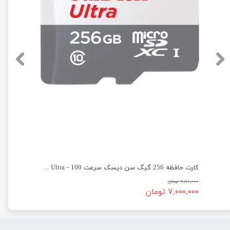
ظه 256 گیگ سن دیسک سرعت 200 - SanDisk micro SD 256GB Extreme PRO
کارت حافظه 256 گیگ سن دیسک سرعت 100 - SanDisk micro SD 256GB Ultra
۷,۱۱۰,۰۰۰ تومان
۷,۰۰۰,۰۰۰ تومان