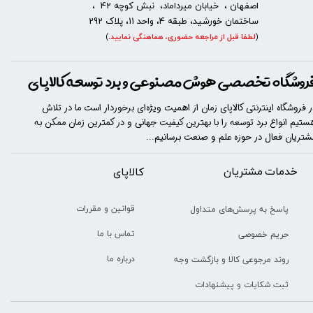
اصفهان ، خیابان میرداماد، نبش کوچه 42 ،
ساختمان خورشید، طبقه 4، واحد 11، پلاک 292
(
لطفا قبل از مراجعه حضوری، هماهنگی نمایید
.
)
روشگاه تخصصی هوش مصنوعی و برد توسعه کالاپای
ر فروشگاه اینترنتی کالاپای زمان از اهمیت ویژه‌ای برخوردار است ما در تلاش
ستیم انواع برد توسعه را با​​​ بهترین کیفیت جهانی و در کمترین زمان ممکن به
شتریان فعال در حوزه علم و صنعت برسانیم...
خدمات مشتریان
​​کالاپای
قوانین و مقررات
پاسخ به پرسش‌های متداول
تماس با ما
حریم خصوصی
درباره ما
روند مرجوعی کالا و بازگشت وجه
ثبت شکایات و پیشنهادات