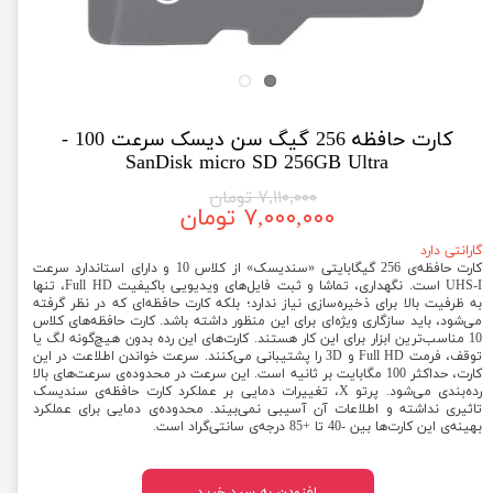
کارت حافظه 256 گیگ سن دیسک سرعت 100 -
SanDisk micro SD 256GB Ultra
۷,۱۱۰,۰۰۰ تومان
۷,۰۰۰,۰۰۰ تومان
گارانتی دارد
کارت حافظه‌ی 256 گیگابایتی «سندیسک» از کلاس 10 و دارای استاندارد سرعت
UHS-I است. نگهداری، تماشا و ثبت فایل‌های ویدیویی باکیفیت Full HD، تنها
به ظرفیت بالا برای ذخیره‌سازی نیاز ندارد؛ بلکه کارت حافظه‌ای که در نظر گرفته
می‌شود، باید سازگاری ویژه‌ای برای این منظور داشته باشد. کارت حافظه‌های کلاس
10 مناسب‌ترین ابزار برای این کار هستند. کارت‌های این رده بدون هیچ‌گونه لگ یا
توقف، فرمت Full HD و 3D را پشتیبانی می‌کنند. سرعت خواندن اطلاعت در این
کارت، حداکثر 100 مگابایت بر ثانیه است. این سرعت در محدوده‌ی سرعت‌های بالا
رده‌بندی می‌شود. پرتو X، تغییرات دمایی بر عملکرد کارت حافظه‌ی سندیسک
تاثیری نداشته و اطلاعات آن آسیبی نمی‌بیند. محدوده‌ی دمایی برای عملکرد
بهینه‌ی این کارت‌ها بین -40 تا +85 درجه‌ی سانتی‌گراد است.