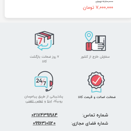
۷,۱۱۰,۰۰۰ تومان
۷,۰۰۰,۰۰۰ تومان
سفارش خارج از کشور
۷ روز ضمانت بازگشت
​​​​​​​کالا
پشتیبانی از طریق پیامرسان
ضمانت اصالت
و قیمت​​​​​​​
کالا ​​​​​​​
روبیکا،
ایتا
و
تماس تلفنی
شماره تماس:
2174391984
0
09963101120
شماره فضای مجازی: