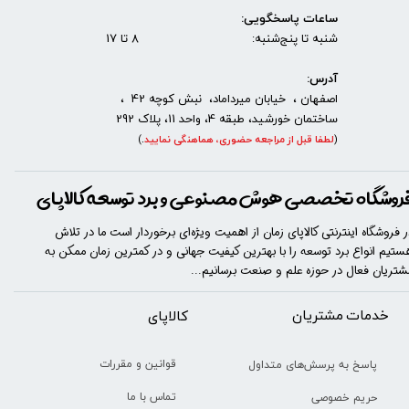
ساعات پاسخگویی:
شنبه تا پنج‌شنبه: 8 تا 17
آدرس:
اصفهان ، خیابان میرداماد، نبش کوچه 42 ،
ساختمان خورشید، طبقه 4، واحد 11، پلاک 292
(
لطفا قبل از مراجعه حضوری، هماهنگی نمایید
.
)
روشگاه تخصصی هوش مصنوعی و برد توسعه کالاپای
ر فروشگاه اینترنتی کالاپای زمان از اهمیت ویژه‌ای برخوردار است ما در تلاش
ستیم انواع برد توسعه را با​​​ بهترین کیفیت جهانی و در کمترین زمان ممکن به
شتریان فعال در حوزه علم و صنعت برسانیم...
خدمات مشتریان
​​کالاپای
قوانین و مقررات
پاسخ به پرسش‌های متداول
تماس با ما
حریم خصوصی