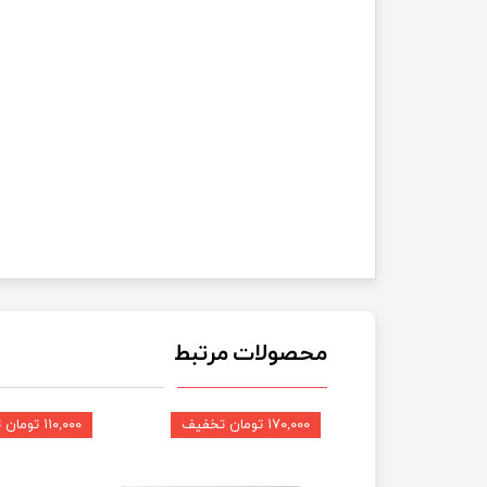
محصولات مرتبط
۱۷۰,۰۰۰ تومان تخفیف
۱۱۰,۰۰۰ تومان تخفیف