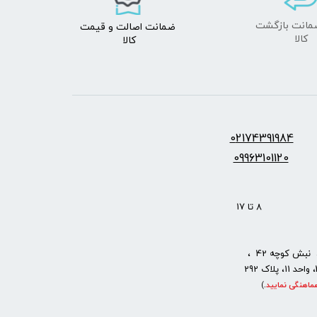
ضمانت اصالت
و قیمت​​​​​​​
​​​​​​​کالا
کالا ​​​​​​​
س:
2174391984
0
09963101120
: 8 تا 17
نبش کوچه 42 ،
ماهنگی نمایید
.
)