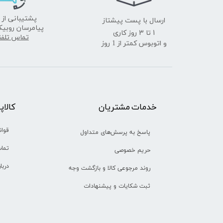
ارسال با پست پیشتاز
پشتیبانی از 
پیامرسان روبیک
​​​​​​​1 تا 3 روز کاری
تماس تلف
و اتوبوس کمتر از 1 روز
خدمات مشتریان
​​کالا
قوان
پاسخ به پرسش‌های متداول
تماس
حریم خصوصی
دربا
روند مرجوعی کالا و بازگشت وجه
ثبت شکایات و پیشنهادات