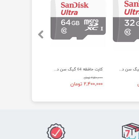
کارت حافظه 32 گیگ سن دیسک سرعت 100 - SanDisk micro SD 32GB Ultra
کارت حافظه 64 گیگ سن دیسک سرعت 100 - SanDisk micro SD 64GB Ultra
۲,۵۱۰,۰۰۰ تومان
۲,۴۰۰,۰۰۰ تومان