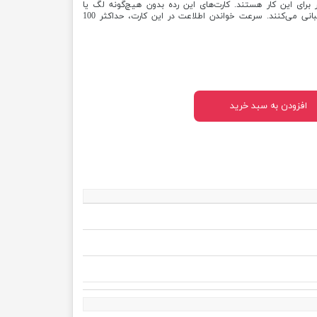
اسب‌ترین ابزار برای این کار هستند. کارت‌های این رده بدون هیچ‌گونه لگ یا
توقف، فرمت Full HD و 3D را پشتیبانی می‌کنند. سرعت خواندن اطلاعت در این کارت، حداکثر 100
افزودن به سبد خرید