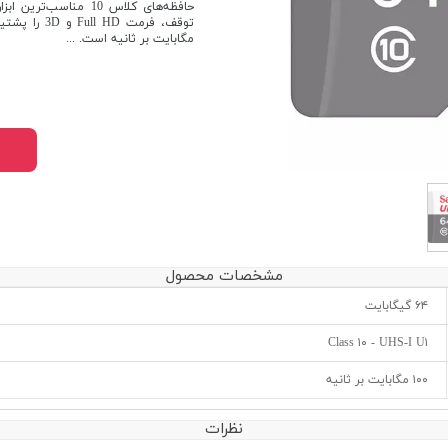
حافظه‌های کلاس 10 من
مگابایت بر ثانیه است. ...
مشخصات محصول
۶۴ گیگابایت
Class ۱۰ - UHS-I U۱
۱۰۰ مگابایت بر ثانیه
نظرات