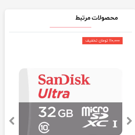
★
★
محصولات مرتبط
۱۱۰,۰۰۰ تومان تخفیف
★
★
★
★
★