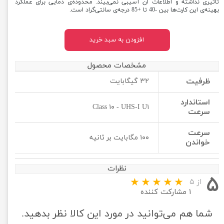
تاثیری نداشته و اطلاعات آن آسیبی نمی‌بیند. محدوده‌ی دمایی برای عملکرد
بهینه‌ی این کارت‌ها بین -40 تا +85 درجه‌ی سانتی‌گراد است.
افزودن به سبد خرید
مشخصات محصول
ظرفیت
۳۲ گیگابایت
استاندارد
Class ۱۰ - UHS-I U۱
سرعت
سرعت
۱۰۰ مگابایت بر ثانیه
خواندن
نظرات
۵
از ۵
۱ مشارکت کننده
شما هم می‌توانید در مورد این کالا نظر بدهید.