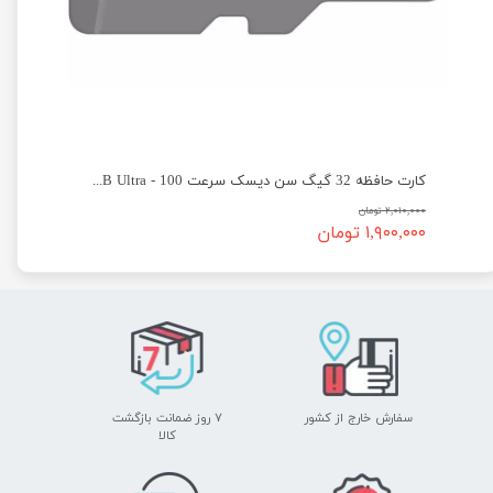
★
★
★
★
★
یسک سرعت 100 - SanDisk micro SD 64GB Ultra
کارت حافظه 32 گیگ سن دیسک سرعت 100 - SanDisk micro SD 32GB Ultra
۲,۰۱۰,۰۰۰ تومان
۱,۹۰۰,۰۰۰ تومان
سفارش خارج از کشور
۷ روز ضمانت بازگشت
​​​​​​​کالا