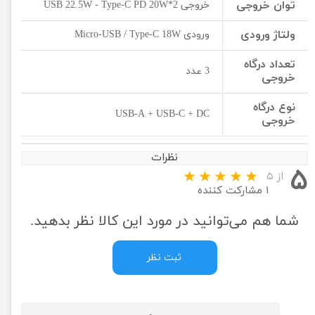
توان خروجی
خروجی 2*USB 22.5W - Type-C PD 20W
ولتاژ ورودی
ورودی Micro-USB / Type-C 18W
تعداد درگاه
3 عدد
خروجی
نوع درگاه
USB-A + USB-C + DC
خروجی
نظرات
۵
از ۵
۱ مشارکت کننده
شما هم می‌توانید در مورد این کالا نظر بدهید.
ثبت نظر