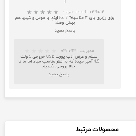
1
shayan akbari
|
۰۳/۱۰/۱۲
برای رزبری پای ۴ مناسبه؟ lcd 7 اینچ با موس و کیبرد هم
بهش وصله
پاسخ دهید
مدیریت
|
۰۳/۱۰/۱۳
سلام و عرض ادب پورت USB خروجی 5 ولت
4.5 آمپر میده که به نظر مناسب میاد اما ما تا
حالا بررسی نکردیم
پاسخ دهید
محصولات مرتبط