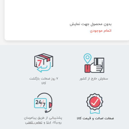
بدون محصول جهت نمایش
اتمام موجودی
★
★
★
★
★
سفارش خارج از کشور
۷ روز ضمانت بازگشت
​​​​​​​کالا
★
★
★
★
★
پشتیبانی از طریق پیامرسان
ضمانت اصالت
و قیمت​​​​​​​
کالا ​​​​​​​
روبیکا،
ایتا
و
تماس تلفنی