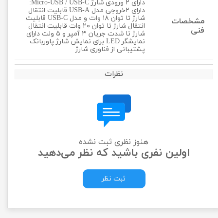
دارای ۲ ورودی شارژ Micro-USB / USB-C:
دارای ۲خروجی مدل USB-A قابلیت انتقال
شارژ تا توان ۱۸ وات و مدل USB-C قابلیت
مشخصات
انتقال شارژ تا توان ۲۰ وات قابلیت انتقال
فنی
شارژ تا شدت جریان ۳ آمپر و ۵ ولت دارای
نمایشگر LED برای نمایش شارژ پاوربانک
پشتیبانی از فناوری شارژ
نظرات
هنوز نظری ثبت نشده
اولین نفری باشید که نظر می‌دهید
ثبت نظر