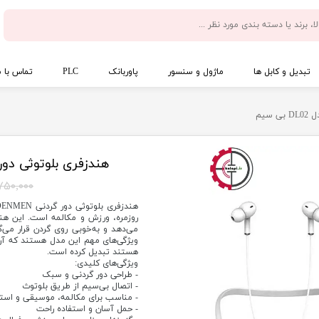
تبدیل و کابل ها
ماژول و سنسور
پاوربانک
PLC
تماس با م
هندزفری بلوتوثی دور گردنی DENMEN مد
۷۵۰,۰۰۰ توما
روزمره، ورزش و مکالمه است. این هن
می‌دهد و به‌خوبی روی گردن قرار می‌
ویژگی‌های مهم این مدل هستند که آن ر
هستند تبدیل کرده است.
ویژگی‌های کلیدی:
- طراحی دور گردنی و سبک
- اتصال بی‌سیم از طریق بلوتوث
- مناسب برای مکالمه، موسیقی و استفا
- حمل آسان و استفاده راحت