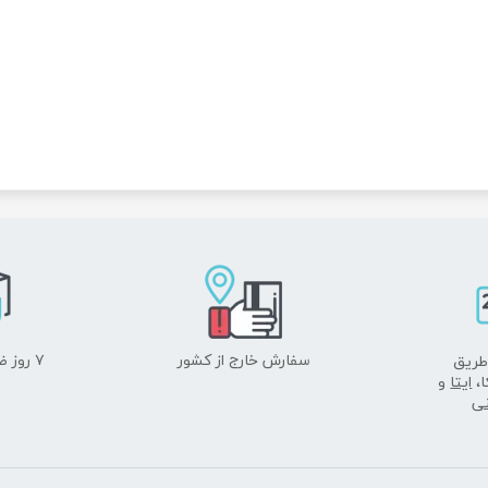
سفارش خارج از کشور
۷ روز ضمانت بازگشت
طریق
ا،
ایتا
و
نی