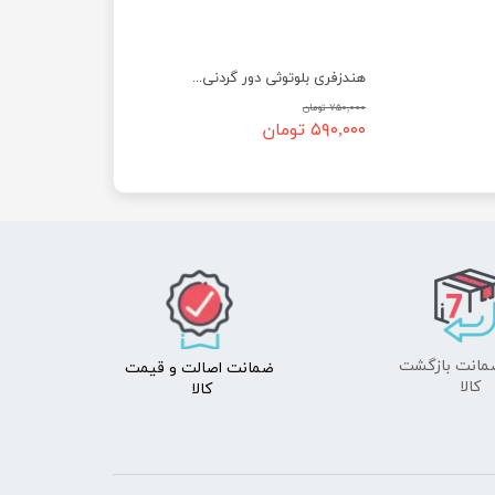
هندزفری بلوتوثی دور گردنی DENMEN مدل DL02 بی سیم
۷۵۰,۰۰۰ تومان
۵۹۰,۰۰۰ تومان
ضمانت اصالت
و قیمت​​​​​​​
​​​​​​​کالا
کالا ​​​​​​​